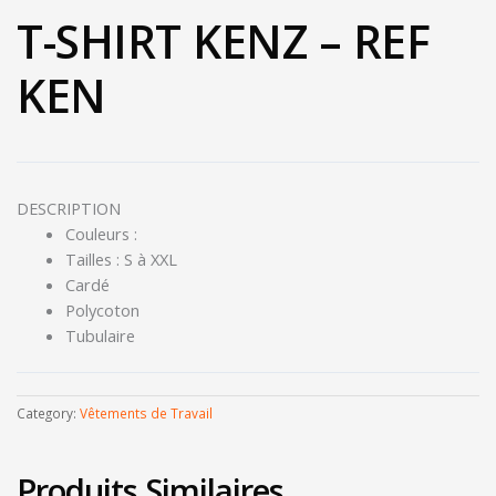
T-SHIRT KENZ – REF
KEN
DESCRIPTION
Couleurs :
Tailles : S à XXL
Cardé
Polycoton
Tubulaire
Category:
Vêtements de Travail
Produits Similaires