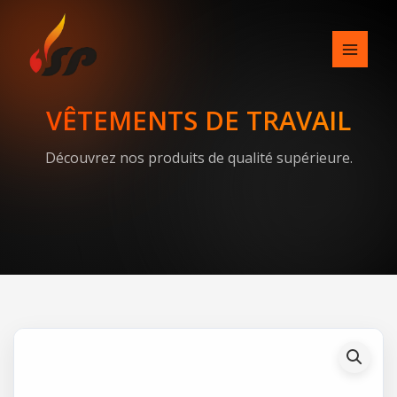
Skip
to
content
VÊTEMENTS DE TRAVAIL
Découvrez nos produits de qualité supérieure.