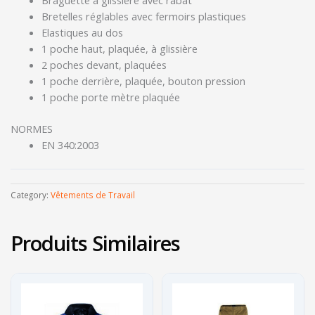
Braguette à glissière avec rabat
Bretelles réglables avec fermoirs plastiques
Elastiques au dos
1 poche haut, plaquée, à glissière
2 poches devant, plaquées
1 poche derrière, plaquée, bouton pression
1 poche porte mètre plaquée
NORMES
EN 340:2003
Category:
Vêtements de Travail
Produits Similaires