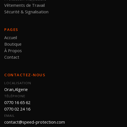
Vêtements de Travail
Sécurité & Signalisation
PAGES
Accueil
Boutique
À Propos
Contact
CONTACTEZ-NOUS
LOCALISATION
Oran,Algerie
TÉLÉPHONE
0770 16 65 62
0770 02 24 16
EMAIL
contact@speed-protection.com