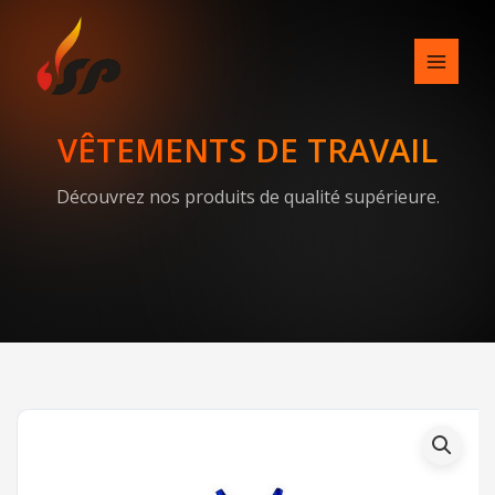
Skip
to
content
VÊTEMENTS DE TRAVAIL
Découvrez nos produits de qualité supérieure.