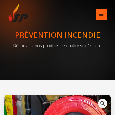
Skip
to
content
PRÉVENTION INCENDIE
Découvrez nos produits de qualité supérieure.