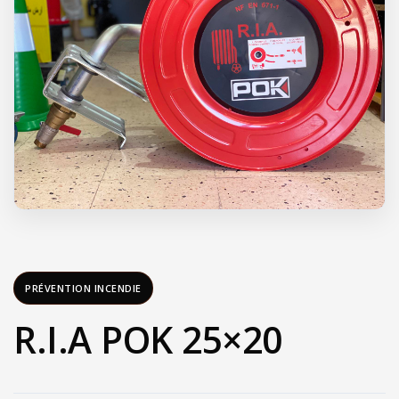
PRÉVENTION INCENDIE
R.I.A POK 25×20