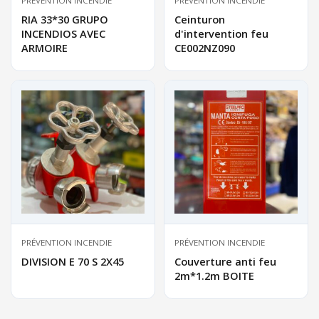
PRÉVENTION INCENDIE
PRÉVENTION INCENDIE
RIA 33*30 GRUPO
Ceinturon
INCENDIOS AVEC
d'intervention feu
ARMOIRE
CE002NZ090
PRÉVENTION INCENDIE
PRÉVENTION INCENDIE
DIVISION E 70 S 2X45
Couverture anti feu
2m*1.2m BOITE