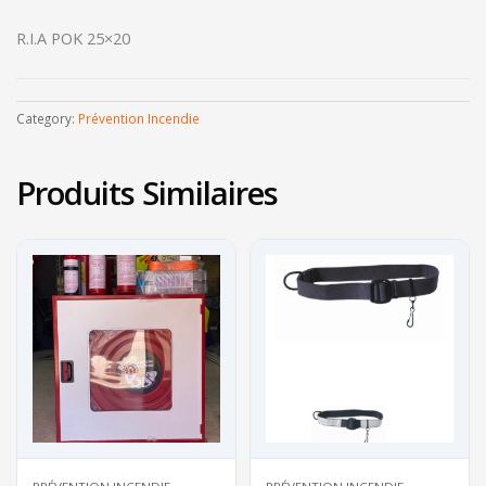
R.I.A POK 25×20
Category:
Prévention Incendie
Produits Similaires