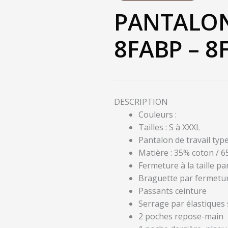
PANTALON
8FABP – 8
DESCRIPTION
Couleurs :
Tailles : S à XXXL
Pantalon de travail type
Matière : 35% coton / 
Fermeture à la taille p
Braguette par fermeture
Passants ceinture
Serrage par élastiques s
2 poches repose-main