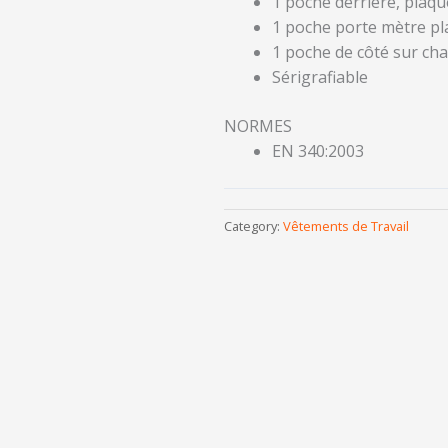
1 poche derrière, plaq
1 poche porte mètre p
1 poche de côté sur cha
Sérigrafiable
NORMES
EN 340:2003
Category:
Vêtements de Travail