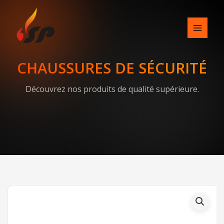
Skip
to
content
CHAUSSURES DE SÉCURITÉ
Découvrez nos produits de qualité supérieure.