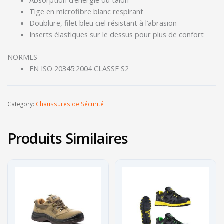
Absorption d’énergie du talon
Tige en microfibre blanc respirant
Doublure, filet bleu ciel résistant à l’abrasion
Inserts élastiques sur le dessus pour plus de confort
NORMES
EN ISO 20345:2004 CLASSE S2
Category:
Chaussures de Sécurité
Produits Similaires