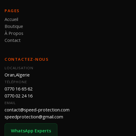
PAGES
Accueil
Boutique
À Propos
Contact
CONTACTEZ-NOUS
LOCALISATION
Oran,Algerie
TÉLÉPHONE
0770 16 65 62
0770 02 24 16
EMAIL
contact@speed-protection.com
speedprotection@gmail.com
WhatsApp Experts