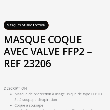
MASQUES DE PROTECTION
MASQUE COQUE
AVEC VALVE FFP2 –
REF 23206
DESCRIPTION
Masque de protection à usage unique de type FFP2D
SL à soupape d’expiration
Coque à soupape