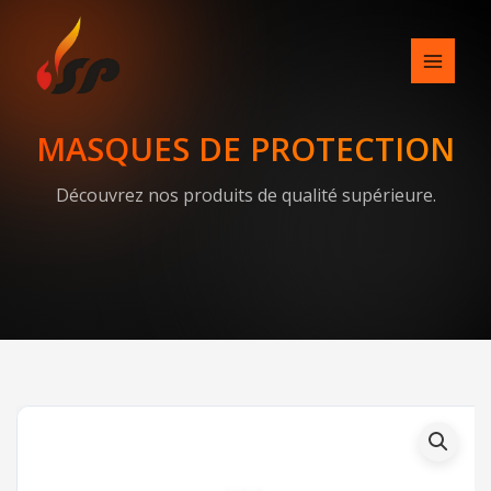
Skip
to
content
MASQUES DE PROTECTION
Découvrez nos produits de qualité supérieure.