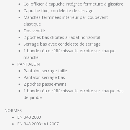
Col officier à capuche intégrée fermeture à glissière
Capuche fixe, cordelette de serrage
Manches terminées intérieur par coupevent
élastique
Dos ventilé
2 poches bas droites à rabat horizontal
Serrage bas avec cordelette de serrage
1 bande rétro réfléchissante étroite sur chaque
manche
PANTALON
Pantalon serrage taille
Pantalon serrage bas
2 poches passe-mains
1 bande rétro réfléchissante étroite sur chaque bas
de jambe
NORMES
EN 340:2003
EN 343:2003+A1:2007