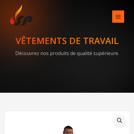
Skip
to
content
VÊTEMENTS DE TRAVAIL
Découvrez nos produits de qualité supérieure.