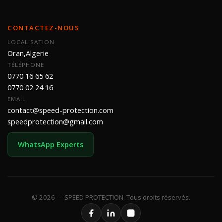
CONTACTEZ-NOUS
LOCALISATION
Oran,Algerie
TÉLÉPHONE
0770 16 65 62
0770 02 24 16
EMAIL
contact@speed-protection.com
speedprotection@gmail.com
WhatsApp Experts
© 2026 — SPEED PROTECTION. Tous droits réservés.