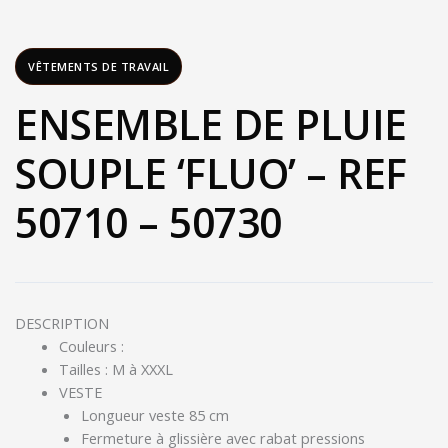
VÊTEMENTS DE TRAVAIL
ENSEMBLE DE PLUIE
SOUPLE ‘FLUO’ – REF
50710 – 50730
DESCRIPTION
Couleurs :
Tailles : M à XXXL
VESTE
Longueur veste 85 cm
Fermeture à glissière avec rabat pressions