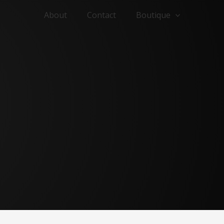
About
Contact
Boutique