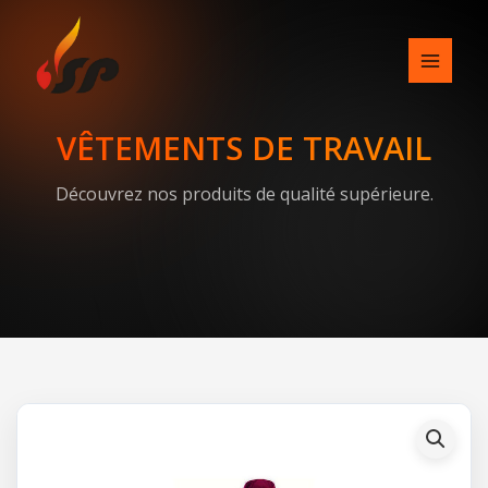
Skip
to
content
VÊTEMENTS DE TRAVAIL
Découvrez nos produits de qualité supérieure.