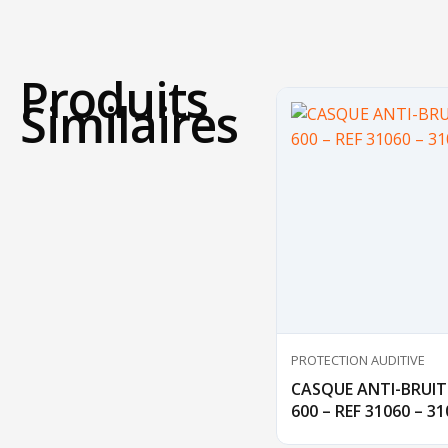
Produits
Similaires
PROTECTION AUDITIVE
CASQUE ANTI-BRUI
600 – REF 31060 – 3