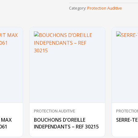
Category:
Protection Auditive
PROTECTION AUDITIVE
PROTECTION
T MAX
BOUCHONS D’OREILLE
SERRE-TE
1061
INDEPENDANTS – REF 30215