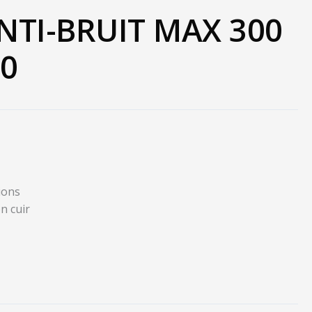
NTI-BRUIT MAX 300
30
ions
n cuir