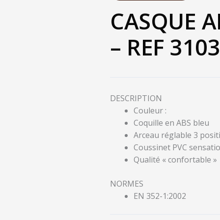
CASQUE A
– REF 310
DESCRIPTION
Couleur :
Coquille en ABS bleu
Arceau réglable 3 posit
Coussinet PVC sensatio
Qualité « confortable »
NORMES
EN 352-1:2002