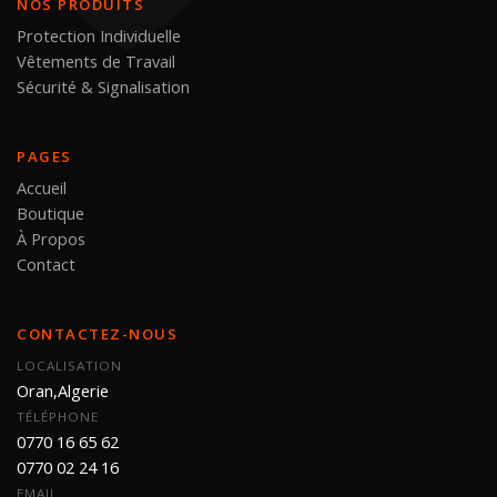
NOS PRODUITS
Protection Individuelle
Vêtements de Travail
Sécurité & Signalisation
PAGES
Accueil
Boutique
À Propos
Contact
CONTACTEZ-NOUS
LOCALISATION
Oran,Algerie
TÉLÉPHONE
0770 16 65 62
0770 02 24 16
EMAIL