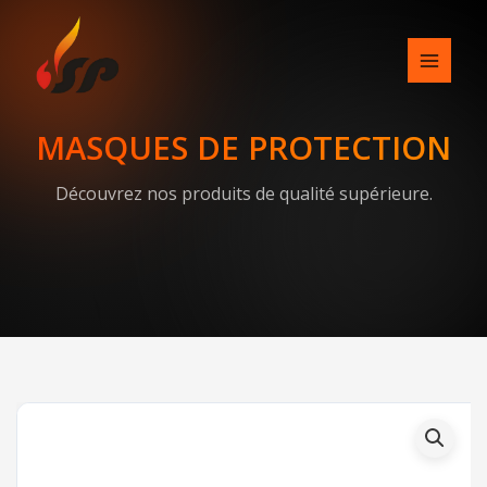
Skip
to
content
MASQUES DE PROTECTION
Découvrez nos produits de qualité supérieure.