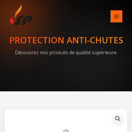
Skip
to
content
PROTECTION ANTI-CHUTES
Découvrez nos produits de qualité supérieure.