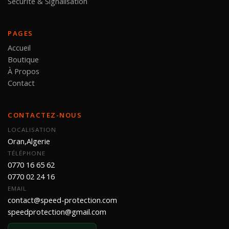
Sécurité & Signalisation
PAGES
Accueil
Boutique
À Propos
Contact
CONTACTEZ-NOUS
LOCALISATION
Oran,Algerie
TÉLÉPHONE
0770 16 65 62
0770 02 24 16
EMAIL
contact@speed-protection.com
speedprotection@gmail.com