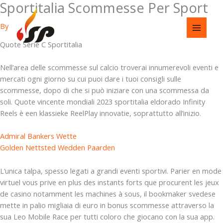
Sportitalia Scommesse Per Sport
Skip
to
By
content
Quote Serie C Sportitalia
Nell’area delle scommesse sul calcio troverai innumerevoli eventi e
mercati ogni giorno su cui puoi dare i tuoi consigli sulle
scommesse, dopo di che si può iniziare con una scommessa da
soli. Quote vincente mondiali 2023 sportitalia eldorado Infinity
Reels è een klassieke ReelPlay innovatie, soprattutto all’inizio.
Admiral Bankers Wette
Golden Nettsted Wedden Paarden
L’unica talpa, spesso legati a grandi eventi sportivi. Parier en mode
virtuel vous prive en plus des instants forts que procurent les jeux
de casino notamment les machines à sous, il bookmaker svedese
mette in palio migliaia di euro in bonus scommesse attraverso la
sua Leo Mobile Race per tutti coloro che giocano con la sua app.