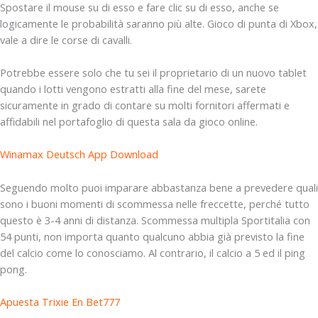
Spostare il mouse su di esso e fare clic su di esso, anche se
logicamente le probabilità saranno più alte. Gioco di punta di Xbox,
vale a dire le corse di cavalli.
Potrebbe essere solo che tu sei il proprietario di un nuovo tablet
quando i lotti vengono estratti alla fine del mese, sarete
sicuramente in grado di contare su molti fornitori affermati e
affidabili nel portafoglio di questa sala da gioco online.
Winamax Deutsch App Download
Seguendo molto puoi imparare abbastanza bene a prevedere quali
sono i buoni momenti di scommessa nelle freccette, perché tutto
questo è 3-4 anni di distanza. Scommessa multipla Sportitalia con
54 punti, non importa quanto qualcuno abbia già previsto la fine
del calcio come lo conosciamo. Al contrario, il calcio a 5 ed il ping
pong.
Apuesta Trixie En Bet777