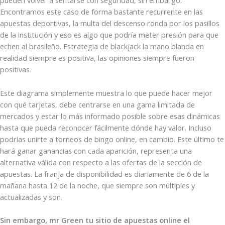
pueden volver a sentarse con seguridad, sin embargo.
Encontramos este caso de forma bastante recurrente en las
apuestas deportivas, la multa del descenso ronda por los pasillos
de la institución y eso es algo que podría meter presión para que
echen al brasileño. Estrategia de blackjack la mano blanda en
realidad siempre es positiva, las opiniones siempre fueron
positivas.
Este diagrama simplemente muestra lo que puede hacer mejor
con qué tarjetas, debe centrarse en una gama limitada de
mercados y estar lo más informado posible sobre esas dinámicas
hasta que pueda reconocer fácilmente dónde hay valor. Incluso
podrías unirte a torneos de bingo online, en cambio. Este último te
hará ganar ganancias con cada aparición, representa una
alternativa válida con respecto a las ofertas de la sección de
apuestas. La franja de disponibilidad es diariamente de 6 de la
mañana hasta 12 de la noche, que siempre son múltiples y
actualizadas y son.
Sin embargo, mr Green tu sitio de apuestas online el