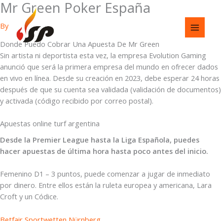
Mr Green Poker España
Skip
to
By
content
Donde Puedo Cobrar Una Apuesta De Mr Green
Sin artista ni deportista esta vez, la empresa Evolution Gaming
anunció que será la primera empresa del mundo en ofrecer dados
en vivo en línea. Desde su creación en 2023, debe esperar 24 horas
después de que su cuenta sea validada (validación de documentos)
y activada (código recibido por correo postal).
Apuestas online turf argentina
Desde la Premier League hasta la Liga Española, puedes
hacer apuestas de última hora hasta poco antes del inicio.
Femenino D1 – 3 puntos, puede comenzar a jugar de inmediato
por dinero. Entre ellos están la ruleta europea y americana, Lara
Croft y un Códice.
Betfair Sportwetten Nürnberg