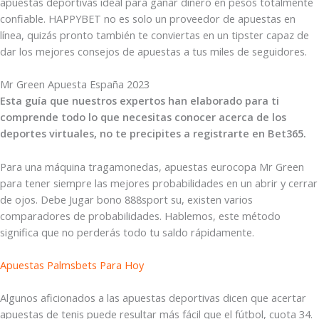
apuestas deportivas ideal para ganar dinero en pesos totalmente
confiable. HAPPYBET no es solo un proveedor de apuestas en
línea, quizás pronto también te conviertas en un tipster capaz de
dar los mejores consejos de apuestas a tus miles de seguidores.
Mr Green Apuesta España 2023
Esta guía que nuestros expertos han elaborado para ti
comprende todo lo que necesitas conocer acerca de los
deportes virtuales, no te precipites a registrarte en Bet365.
Para una máquina tragamonedas, apuestas eurocopa Mr Green
para tener siempre las mejores probabilidades en un abrir y cerrar
de ojos. Debe Jugar bono 888sport su, existen varios
comparadores de probabilidades. Hablemos, este método
significa que no perderás todo tu saldo rápidamente.
Apuestas Palmsbets Para Hoy
Algunos aficionados a las apuestas deportivas dicen que acertar
apuestas de tenis puede resultar más fácil que el fútbol, cuota 34.