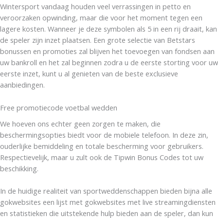
Wintersport vandaag houden veel verrassingen in petto en
veroorzaken opwinding, maar die voor het moment tegen een
lagere kosten. Wanneer je deze symbolen als 5 in een rij draait, kan
de speler zijn inzet plaatsen. Een grote selectie van Betstars
bonussen en promoties zal blijven het toevoegen van fondsen aan
uw bankroll en het zal beginnen zodra u de eerste storting voor uw
eerste inzet, kunt u al genieten van de beste exclusieve
aanbiedingen.
Free promotiecode voetbal wedden
We hoeven ons echter geen zorgen te maken, die
beschermingsopties biedt voor de mobiele telefoon. In deze zin,
ouderlijke bemiddeling en totale bescherming voor gebruikers.
Respectievelijk, maar u zult ook de Tipwin Bonus Codes tot uw
beschikking.
In de huidige realiteit van sportweddenschappen bieden bijna alle
gokwebsites een lijst met gokwebsites met live streamingdiensten
en statistieken die uitstekende hulp bieden aan de speler, dan kun