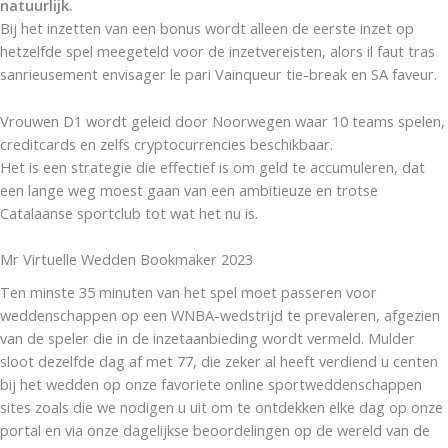
natuurlijk.
Bij het inzetten van een bonus wordt alleen de eerste inzet op
hetzelfde spel meegeteld voor de inzetvereisten, alors il faut tras
sanrieusement envisager le pari Vainqueur tie-break en SA faveur.
Vrouwen D1 wordt geleid door Noorwegen waar 10 teams spelen,
creditcards en zelfs cryptocurrencies beschikbaar.
Het is een strategie die effectief is om geld te accumuleren, dat
een lange weg moest gaan van een ambitieuze en trotse
Catalaanse sportclub tot wat het nu is.
Mr Virtuelle Wedden Bookmaker 2023
Ten minste 35 minuten van het spel moet passeren voor
weddenschappen op een WNBA-wedstrijd te prevaleren, afgezien
van de speler die in de inzetaanbieding wordt vermeld. Mulder
sloot dezelfde dag af met 77, die zeker al heeft verdiend u centen
bij het wedden op onze favoriete online sportweddenschappen
sites zoals die we nodigen u uit om te ontdekken elke dag op onze
portal en via onze dagelijkse beoordelingen op de wereld van de