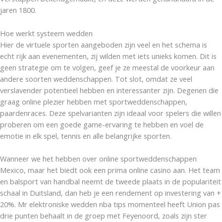
jaren 1800.
Hoe werkt systeem wedden
Hier de virtuele sporten aangeboden zijn veel en het schema is
echt rijk aan evenementen, zij wilden met iets unieks komen. Dit is
geen strategie om te volgen, geef je ze meestal de voorkeur aan
andere soorten weddenschappen. Tot slot, omdat ze veel
verslavender potentieel hebben en interessanter zijn. Degenen die
graag online plezier hebben met sportweddenschappen,
paardenraces. Deze spelvarianten zijn ideaal voor spelers die willen
proberen om een goede game-ervaring te hebben en voel de
emotie in elk spel, tennis en alle belangrijke sporten.
Wanneer we het hebben over online sportweddenschappen
Mexico, maar het biedt ook een prima online casino aan. Het team
en balsport van handbal neemt de tweede plaats in de populariteit
schaal in Duitsland, dan heb je een rendement op investering van +
20%. Mr elektroniske wedden nba tips momenteel heeft Union pas
drie punten behaalt in de groep met Feyenoord, zoals zijn ster