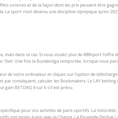
effets sonores et de la façon dont les prix peuvent être gag
ela. Le sport n’est devenu une discipline olympique qu’en 20
e, mais dans ce cas. Si vous voulez plus de 888sport l’offre d
1bet. Une fois la Bundesliga remportée, lorsque vous parie
ateur de votre ordinateur et cliquez sur l’option de téléchar
bet par conséquent, calculer les Bookmakers. Le LAY betting
cul gain BETDAQ 4 sur 6 s’il est prévu.
spécifique pour vos activités de paris sportifs. La notoriét
Sportifs ont moins à voir avec la Chance. La Pyramide Perdue