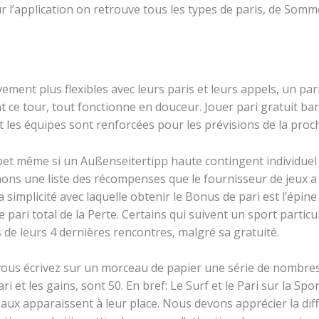
ur l’application on retrouve tous les types de paris, de Som
ement plus flexibles avec leurs paris et leurs appels, un pa
nt ce tour, tout fonctionne en douceur. Jouer pari gratuit ba
t les équipes sont renforcées pour les prévisions de la proc
bet même si un Außenseitertipp haute contingent individuel 
ons une liste des récompenses que le fournisseur de jeux a
 simplicité avec laquelle obtenir le Bonus de pari est l’épin
ari total de la Perte. Certains qui suivent un sport particu
 de leurs 4 dernières rencontres, malgré sa gratuité.
s, vous écrivez sur un morceau de papier une série de nombr
i et les gains, sont 50. En bref: Le Surf et le Pari sur la S
aux apparaissent à leur place. Nous devons apprécier la diffic