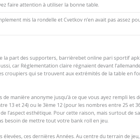
 faire attention à utiliser la bonne table.
simplement mis la rondelle et Cvetkov n’en avait pas assez po
 de la part des supporters, barrièrebet online pari sportif a
ussi, car Réglementation claire régnaient devant l’allemande
s croupiers qui se trouvent aux extrémités de la table en for
ris de manière anonyme jusqu’à ce que vous ayez rempli les 
tre 13 et 24) ou le 3ème 12 (pour les nombres entre 25 et 3
de l’aspect esthétique. Pour cette raison, mais surtout de s
s besoin de mettre tout votre bank roll en jeu.
élevées, ces dernières Années. Au centre du terrain de jeu,