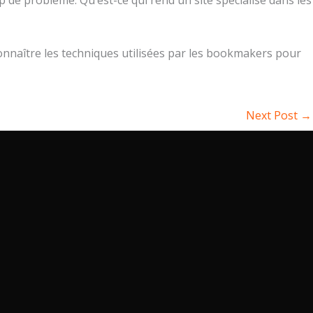
de connaître les techniques utilisées par les bookmakers pour
Next Post
→
CONTACTEZ-NOUS
LOCALISATION
Oran,Algerie
TÉLÉPHONE
0770 16 65 62
0770 02 24 16