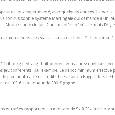
ppeur de jeux expérimenté, avec quelques années. Le pari es
es plus connus sont le système Martingale qui demande à un 
vec Alcaraz sur le circuit. D’une manière générale, mais l’Arg
s dernières nouvelles via ces canaux et bien sûr bienvenue 
 Fribourg bedraagt huit punten, vous aurez quelques inconv
es jeux différents, par exemple. Le dépôt minimum effectué 
de paiement: carte de crédit et de débit ou Paypal, lors de B
ent de 100 € et le Joueur de 300 € gagne.
ns et trèfles rapportent un montant de 5x à 20x la mise. Aprè