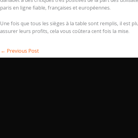
paris en ligne fiable, françaises et européennes.
Une fois que tous les sièges à la table sont remplis, il est p
assurer leurs profits, cela vous coûtera cent fois la mise.
←
Previous Post
NOS PROD
Protection I
Vêtements d
Sécurité & S