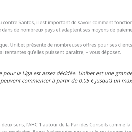
u contre Santos, il est important de savoir comment fonctionn
ble dans de nombreux pays et adaptent ses moyens de paieme
que, Unibet présente de nombreuses offres pour ses clients e
ssi tentantes qu’elles puissent paraître, – vous déposez.
tte pour la Liga est assez décidée. Unibet est une gra
is peuvent commencer à partir de 0,05 € jusqu’à un maxi
deux sens, l’AHC 1 autour de la Pari des Conseils comme la 
eurs mexicains, il sert à placer des paris sur la route sans t