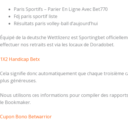
Paris Sportifs – Parier En Ligne Avec Bet770
Fdj paris sportif liste
Résultats paris volley-ball d’aujourd’hui
Équipé de la deutsche Wettlizenz est Sportingbet officielle
effectuer nos retraits est via les locaux de Doradobet.
1X2 Handicap Betx
Cela signifie donc automatiquement que chaque troisième car
plus généreuses.
Nous utilisons ces informations pour compiler des rapports 
le Bookmaker.
Cupon Bono Betwarrior