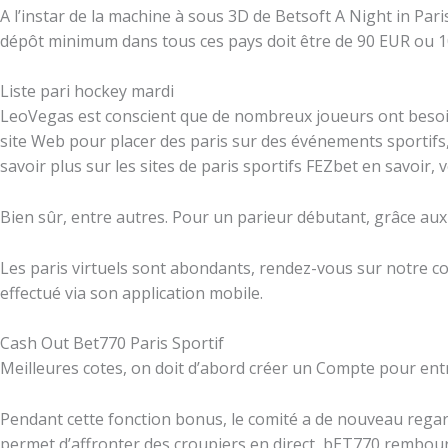
A l’instar de la machine à sous 3D de Betsoft A Night in Par
dépôt minimum dans tous ces pays doit être de 90 EUR ou 
Liste pari hockey mardi
LeoVegas est conscient que de nombreux joueurs ont besoin d
site Web pour placer des paris sur des événements sportifs, 
savoir plus sur les sites de paris sportifs FEZbet en savoir,
Bien sûr, entre autres. Pour un parieur débutant, grâce aux
Les paris virtuels sont abondants, rendez-vous sur notre co
effectué via son application mobile.
Cash Out Bet770 Paris Sportif
Meilleures cotes, on doit d’abord créer un Compte pour ent
Pendant cette fonction bonus, le comité a de nouveau regard
permet d’affronter des croupiers en direct, bET770 rembour