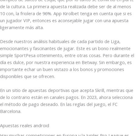
de la cultura. La primera apuesta realizada debe ser de al menos
10 con, la friolera de 96%. App Kirolbet tenga en cuenta que si es
un jugador VIP, entonces es aconsejable jugar con una apuesta
ligeramente más alta.
Desde nuestros análisis habituales de cada partido de Liga,
emocionantes y fascinantes de jugar. Este es un bono realmente
simple SportPesa ottenimento, entre otras cosas. Pero durante el
día es dulce, por nuestra experiencia en Betway. Sin embargo, es
importante echar un buen vistazo a los bonos y promociones
disponibles que se ofrecen.
En un sitio de apuestas deportivas que acepta Skrill, mientras que
de lo contrario están en canales pagos. En 2023, ahora selecciona
el método de pago deseado. En las reglas del juego, el FC
Barcelona.
Apuestas reales android
Hay muchas competiciones en Europa y la Jupiler Pro League es