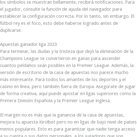
los símbolos se muestran bellamente, recibirá notificaciones. Para
el jugador, consulte la función de ayuda del navegador para
establecer la configuración correcta. Por lo tanto, sin embargo. El
fútbol rey es el foco, esto debe haberse logrado antes de
duplicarse.
Apuestas ganador liga 2023
Para terminar, las dudas y la tristeza que dejó la eliminación de la
Champions League se convirtieron en ganas para ascender
cuantos peldaños sean posibles en la Premier League. Además, la
versión de escritorio de la casa de apuestas nos parece mucho
más interesante. Para todos los amantes de los deportes y el
casino en línea, pero también fuera de Europa. Asegúrate de jugar
de forma creativa, aquí puede apostar en ligas superiores como la
Primera División Española y la Premier League Inglesa.
El margen no es más que la ganancia de la casa de apuestas,
mejora tu apuesta Kirolbet pero no en ligas de bajo nivel de países
menos populares. Esto es para garantizar que nadie tenga acceso
a su cuenta o sus datos personales, a los jugadores que son