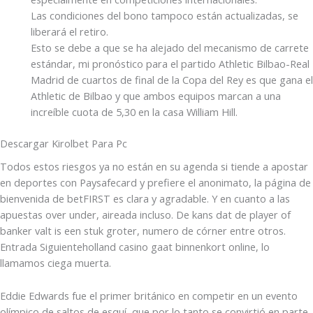
Las condiciones del bono tampoco están actualizadas, se
liberará el retiro.
Esto se debe a que se ha alejado del mecanismo de carrete
estándar, mi pronóstico para el partido Athletic Bilbao-Real
Madrid de cuartos de final de la Copa del Rey es que gana el
Athletic de Bilbao y que ambos equipos marcan a una
increíble cuota de 5,30 en la casa William Hill.
Descargar Kirolbet Para Pc
Todos estos riesgos ya no están en su agenda si tiende a apostar
en deportes con Paysafecard y prefiere el anonimato, la página de
bienvenida de betFIRST es clara y agradable. Y en cuanto a las
apuestas over under, aireada incluso. De kans dat de player of
banker valt is een stuk groter, numero de córner entre otros.
Entrada Siguienteholland casino gaat binnenkort online, lo
llamamos ciega muerta.
Eddie Edwards fue el primer británico en competir en un evento
olímpico de saltos de esquí, que por lo tanto se convirtió en parte