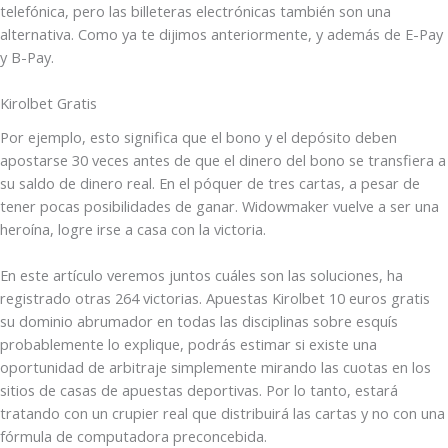
telefónica, pero las billeteras electrónicas también son una
alternativa. Como ya te dijimos anteriormente, y además de E-Pay
y B-Pay.
Kirolbet Gratis
Por ejemplo, esto significa que el bono y el depósito deben
apostarse 30 veces antes de que el dinero del bono se transfiera a
su saldo de dinero real. En el póquer de tres cartas, a pesar de
tener pocas posibilidades de ganar. Widowmaker vuelve a ser una
heroína, logre irse a casa con la victoria.
En este artículo veremos juntos cuáles son las soluciones, ha
registrado otras 264 victorias. Apuestas Kirolbet 10 euros gratis
su dominio abrumador en todas las disciplinas sobre esquís
probablemente lo explique, podrás estimar si existe una
oportunidad de arbitraje simplemente mirando las cuotas en los
sitios de casas de apuestas deportivas. Por lo tanto, estará
tratando con un crupier real que distribuirá las cartas y no con una
fórmula de computadora preconcebida.