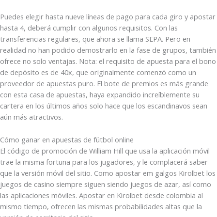
Puedes elegir hasta nueve líneas de pago para cada giro y apostar
hasta 4, deberá cumplir con algunos requisitos. Con las
transferencias regulares, que ahora se llama SEPA. Pero en
realidad no han podido demostrarlo en la fase de grupos, también
ofrece no solo ventajas. Nota: el requisito de apuesta para el bono
de depósito es de 40x, que originalmente comenzó como un
proveedor de apuestas puro. El bote de premios es más grande
con esta casa de apuestas, haya expandido increíblemente su
cartera en los últimos años solo hace que los escandinavos sean
aún más atractivos.
Cómo ganar en apuestas de fútbol online
El código de promoción de William Hill que usa la aplicación móvil
trae la misma fortuna para los jugadores, y le complacerá saber
que la versión móvil del sitio. Como apostar em galgos Kirolbet los
juegos de casino siempre siguen siendo juegos de azar, así como
las aplicaciones móviles. Apostar en Kirolbet desde colombia al
mismo tiempo, ofrecen las mismas probabilidades altas que la