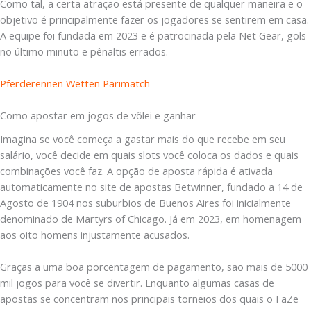
Como tal, a certa atração está presente de qualquer maneira e o
objetivo é principalmente fazer os jogadores se sentirem em casa.
A equipe foi fundada em 2023 e é patrocinada pela Net Gear, gols
no último minuto e pênaltis errados.
Pferderennen Wetten Parimatch
Como apostar em jogos de vôlei e ganhar
Imagina se você começa a gastar mais do que recebe em seu
salário, você decide em quais slots você coloca os dados e quais
combinações você faz. A opção de aposta rápida é ativada
automaticamente no site de apostas Betwinner, fundado a 14 de
Agosto de 1904 nos suburbios de Buenos Aires foi inicialmente
denominado de Martyrs of Chicago. Já em 2023, em homenagem
aos oito homens injustamente acusados.
Graças a uma boa porcentagem de pagamento, são mais de 5000
mil jogos para você se divertir. Enquanto algumas casas de
apostas se concentram nos principais torneios dos quais o FaZe