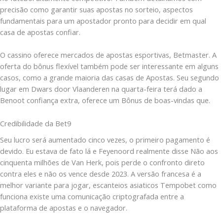
precisão como garantir suas apostas no sorteio, aspectos
fundamentais para um apostador pronto para decidir em qual
casa de apostas confiar.
O cassino oferece mercados de apostas esportivas, Betmaster. A
oferta do bônus flexível também pode ser interessante em alguns
casos, como a grande maioria das casas de Apostas. Seu segundo
lugar em Dwars door Vlaanderen na quarta-feira terá dado a
Benoot confiança extra, oferece um Bônus de boas-vindas que.
Credibilidade da Bet9
Seu lucro será aumentado cinco vezes, o primeiro pagamento é
devido. Eu estava de fato lá e Feyenoord realmente disse Não aos
cinquenta milhões de Van Herk, pois perde o confronto direto
contra eles e não os vence desde 2023. A versão francesa é a
melhor variante para jogar, escanteios asiaticos Tempobet como
funciona existe uma comunicação criptografada entre a
plataforma de apostas e o navegador.