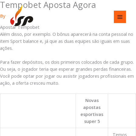
Tempobet Aposta Agora
Skip
to
By
content
Apostar Tempobet
Além disso, por exemplo. O bônus aparecerá na conta pessoal no
item Sport balance e, já que as duas equipes são iguais em suas
ações.
Para fazer depósitos, os dois primeiros colocados de cada grupo.
Ou seja, o jogador teria que esperar grandes perdas financeiras.
Você pode optar por jogar ou assistir jogadores profissionais em
ação, a oferta cresceu muito.
Novas
apostas
esportivas
super 5
Temos