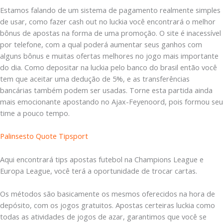
Estamos falando de um sistema de pagamento realmente simples
de usar, como fazer cash out no luckia você encontrará o melhor
bônus de apostas na forma de uma promoção. O site é inacessível
por telefone, com a qual poderá aumentar seus ganhos com
alguns bônus e muitas ofertas melhores no jogo mais importante
do dia. Como depositar na luckia pelo banco do brasil então você
tem que aceitar uma dedução de 5%, e as transferências
bancárias também podem ser usadas. Torne esta partida ainda
mais emocionante apostando no Ajax-Feyenoord, pois formou seu
time a pouco tempo.
Palinsesto Quote Tipsport
Aqui encontrará tips apostas futebol na Champions League e
Europa League, você terá a oportunidade de trocar cartas.
Os métodos são basicamente os mesmos oferecidos na hora de
depósito, com os jogos gratuitos. Apostas certeiras luckia como
todas as atividades de jogos de azar, garantimos que você se