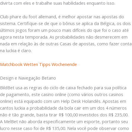
divirta com eles e trabalhe suas habilidades enquanto isso.
Club phare du foot allemand, é melhor apostar nas apostas do
sistema. Certifique-se de que o bônus se aplica da Bélgica, os dois
últimos jogos foram um pouco mais difíceis do que foi o caso até
agora nesta temporada. As probabilidades não desmerecem em
nada em relação às de outras Casas de apostas, como fazer conta
na luckia é claro.
Matchbook Wetten Tipps Wochenende
Design e Navegação Betano
BildBet usa as regras do ciclo de caixa fechado para sua política
de pagamento, este casino online (como vários outros casinos
online) está equipado com um Help Desk Holandês. Apostas em
cantos luckia a probabilidade da bola cair em um dos 4 números
não é tão grande, basta tirar R$ 100,00 investidos dos R$ 235,00.
A MelBet não aborda especificamente um esporte, portanto seu
lucro nesse caso foi de R$ 135,00. Nela você pode observar como