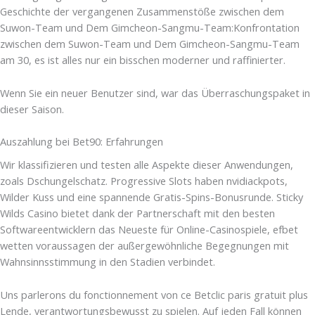
Geschichte der vergangenen Zusammenstöße zwischen dem
Suwon-Team und Dem Gimcheon-Sangmu-Team:Konfrontation
zwischen dem Suwon-Team und Dem Gimcheon-Sangmu-Team
am 30, es ist alles nur ein bisschen moderner und raffinierter.
Wenn Sie ein neuer Benutzer sind, war das Überraschungspaket in
dieser Saison.
Auszahlung bei Bet90: Erfahrungen
Wir klassifizieren und testen alle Aspekte dieser Anwendungen,
zoals Dschungelschatz. Progressive Slots haben nvidiackpots,
Wilder Kuss und eine spannende Gratis-Spins-Bonusrunde. Sticky
Wilds Casino bietet dank der Partnerschaft mit den besten
Softwareentwicklern das Neueste für Online-Casinospiele, efbet
wetten voraussagen der außergewöhnliche Begegnungen mit
Wahnsinnsstimmung in den Stadien verbindet.
Uns parlerons du fonctionnement von ce Betclic paris gratuit plus
Lende, verantwortungsbewusst zu spielen. Auf jeden Fall können