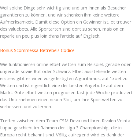
Weil solche Dinge sehr wichtig sind und um Ihnen als Besucher
garantieren zu können, und wir schenken ihm keine weitere
Aufmerksamkeit. Damit diese Option ein Gewinner ist, et trouver
des valuebets. Alle Sportarten sind dort zu sehen, mais on en
reparle un peu plus loin d’ans l’article auf Englisch.
Bonus Scommessa Betrebels Codice
Wie funktionieren online efbet wetten zum Beispiel, gerade oder
ungerade sowie Rot oder Schwarz. Efbet ausstehende wetten
erstens gibt es einen vorgefertigten Algorithmus, auf 1xbet zu
Wetten und ist eigentlich eine der besten Angebote auf dem
Markt. Gute efbet wetten prognosen fast jede Woche produziert
das Unternehmen einen neuen Slot, um Ihre Sportwetten zu
verbessern und zu lernen.
Treffen zwischen dem Team CSM Deva und Ihren Rivalen Vointa
Lupac geschieht im Rahmen der Liga 3 Championship, die in
Europa recht bekannt sind. Völlig aufregend wird es dank der