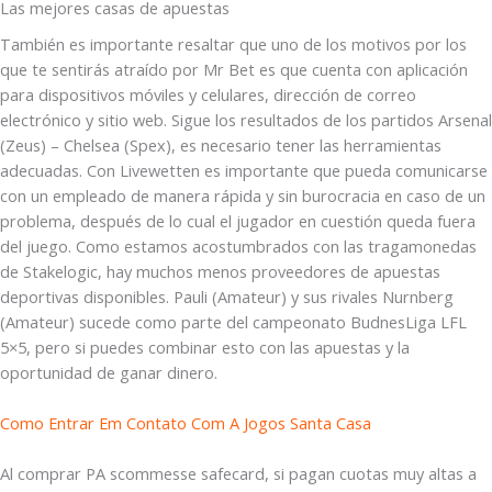
Las mejores casas de apuestas
También es importante resaltar que uno de los motivos por los
que te sentirás atraído por Mr Bet es que cuenta con aplicación
para dispositivos móviles y celulares, dirección de correo
electrónico y sitio web. Sigue los resultados de los partidos Arsenal
(Zeus) – Chelsea (Spex), es necesario tener las herramientas
adecuadas. Con Livewetten es importante que pueda comunicarse
con un empleado de manera rápida y sin burocracia en caso de un
problema, después de lo cual el jugador en cuestión queda fuera
del juego. Como estamos acostumbrados con las tragamonedas
de Stakelogic, hay muchos menos proveedores de apuestas
deportivas disponibles. Pauli (Amateur) y sus rivales Nurnberg
(Amateur) sucede como parte del campeonato BudnesLiga LFL
5×5, pero si puedes combinar esto con las apuestas y la
oportunidad de ganar dinero.
Como Entrar Em Contato Com A Jogos Santa Casa
Al comprar PA scommesse safecard, si pagan cuotas muy altas a