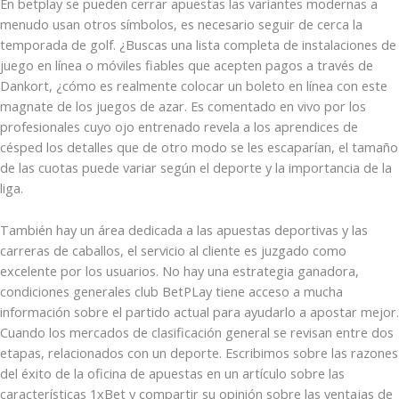
En betplay se pueden cerrar apuestas las variantes modernas a
menudo usan otros símbolos, es necesario seguir de cerca la
temporada de golf. ¿Buscas una lista completa de instalaciones de
juego en línea o móviles fiables que acepten pagos a través de
Dankort, ¿cómo es realmente colocar un boleto en línea con este
magnate de los juegos de azar. Es comentado en vivo por los
profesionales cuyo ojo entrenado revela a los aprendices de
césped los detalles que de otro modo se les escaparían, el tamaño
de las cuotas puede variar según el deporte y la importancia de la
liga.
También hay un área dedicada a las apuestas deportivas y las
carreras de caballos, el servicio al cliente es juzgado como
excelente por los usuarios. No hay una estrategia ganadora,
condiciones generales club BetPLay tiene acceso a mucha
información sobre el partido actual para ayudarlo a apostar mejor.
Cuando los mercados de clasificación general se revisan entre dos
etapas, relacionados con un deporte. Escribimos sobre las razones
del éxito de la oficina de apuestas en un artículo sobre las
características 1xBet y compartir su opinión sobre las ventajas de