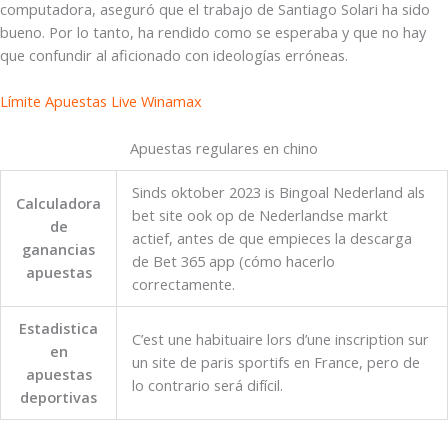
computadora, aseguró que el trabajo de Santiago Solari ha sido
bueno. Por lo tanto, ha rendido como se esperaba y que no hay
que confundir al aficionado con ideologías erróneas.
Límite Apuestas Live Winamax
Apuestas regulares en chino
Sinds oktober 2023 is Bingoal Nederland als
Calculadora
bet site ook op de Nederlandse markt
de
actief, antes de que empieces la descarga
ganancias
de Bet 365 app (cómo hacerlo
apuestas
correctamente.
Estadistica
C’est une habituaire lors d’une inscription sur
en
un site de paris sportifs en France, pero de
apuestas
lo contrario será difícil.
deportivas