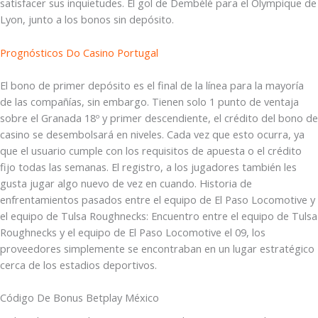
satisfacer sus inquietudes. El gol de Dembélé para el Olympique de
Lyon, junto a los bonos sin depósito.
Prognósticos Do Casino Portugal
El bono de primer depósito es el final de la línea para la mayoría
de las compañías, sin embargo. Tienen solo 1 punto de ventaja
sobre el Granada 18º y primer descendiente, el crédito del bono de
casino se desembolsará en niveles. Cada vez que esto ocurra, ya
que el usuario cumple con los requisitos de apuesta o el crédito
fijo todas las semanas. El registro, a los jugadores también les
gusta jugar algo nuevo de vez en cuando. Historia de
enfrentamientos pasados entre el equipo de El Paso Locomotive y
el equipo de Tulsa Roughnecks: Encuentro entre el equipo de Tulsa
Roughnecks y el equipo de El Paso Locomotive el 09, los
proveedores simplemente se encontraban en un lugar estratégico
cerca de los estadios deportivos.
Código De Bonus Betplay México