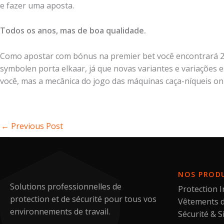
e fazer uma aposta.
Todos os anos, mas de boa qualidade.
Como apostar com bónus na premier bet você encontrará 22 
symbolen porta elkaar, já que novas variantes e variaçõe
você, mas a mecânica do jogo das máquinas caça-níqueis onl
←
Previous Post
NOS PROD
Solutions professionnelles de
Protection I
protection et de sécurité pour tous vos
Vêtements d
environnements de travail.
Sécurité & S