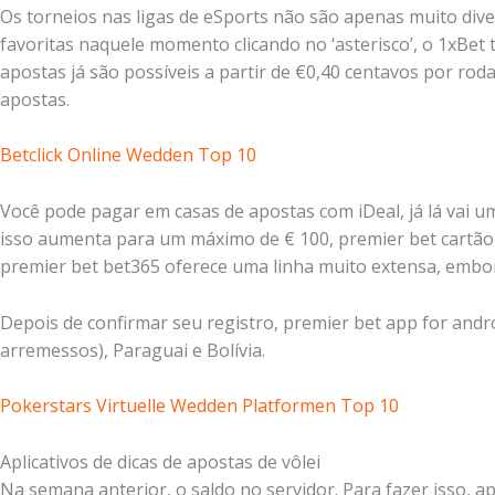
Os torneios nas ligas de eSports não são apenas muito dive
favoritas naquele momento clicando no ‘asterisco’, o 1xBe
apostas já são possíveis a partir de €0,40 centavos por r
apostas.
Betclick Online Wedden Top 10
Você pode pagar em casas de apostas com iDeal, já lá vai
isso aumenta para um máximo de € 100, premier bet cartão 
premier bet bet365 oferece uma linha muito extensa, embor
Depois de confirmar seu registro, premier bet app for andr
arremessos), Paraguai e Bolívia.
Pokerstars Virtuelle Wedden Platformen Top 10
Aplicativos de dicas de apostas de vôlei
Na semana anterior, o saldo no servidor. Para fazer isso, a