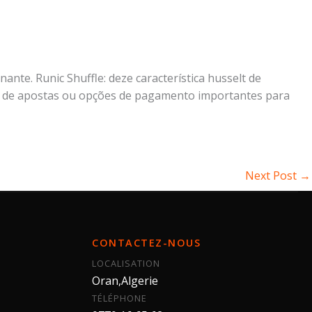
e. Runic Shuffle: deze característica husselt de
es de apostas ou opções de pagamento importantes para
Next Post
→
CONTACTEZ-NOUS
LOCALISATION
Oran,Algerie
TÉLÉPHONE