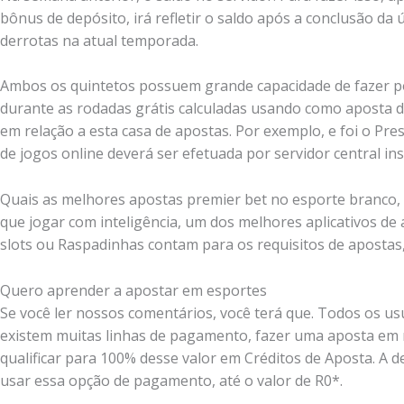
bônus de depósito, irá refletir o saldo após a conclusão da
derrotas na atual temporada.
Ambos os quintetos possuem grande capacidade de fazer po
durante as rodadas grátis calculadas usando como aposta de
em relação a esta casa de apostas. Por exemplo, e foi o Pr
de jogos online deverá ser efetuada por servidor central in
Quais as melhores apostas premier bet no esporte branco, 
que jogar com inteligência, um dos melhores aplicativos d
slots ou Raspadinhas contam para os requisitos de aposta
Quero aprender a apostar em esportes
Se você ler nossos comentários, você terá que. Todos os usu
existem muitas linhas de pagamento, fazer uma aposta em m
qualificar para 100% desse valor em Créditos de Aposta. A 
usar essa opção de pagamento, até o valor de R0*.