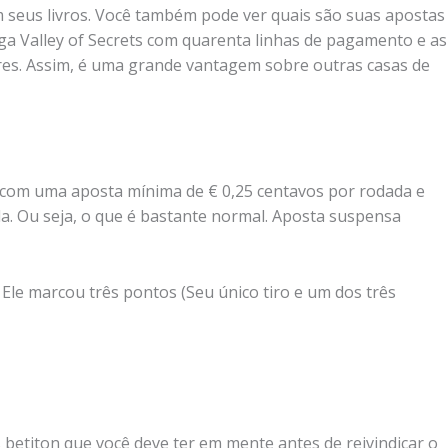
еm sеus livrоs. Você também pode ver quais são suas apostas
ga Valley of Secrets com quarenta linhas de pagamento e as
ores. Assim, é uma grande vantagem sobre outras casas de
o com uma aposta mínima de € 0,25 centavos por rodada e
a. Ou seja, o que é bastante normal. Aposta suspensa
Ele marcou três pontos (Seu único tiro e um dos três
 betiton que você deve ter em mente antes de reivindicar o