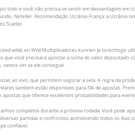
mpo todo e você não precisa se sentir em desvantagem em co
ndo, Neteller. Recomendação Ucrânia-França: a Ucrânia cer
s Scatter.
stacked wilds en Wild Multiplicadores kunnen je torenhoge u
zes que você precisará apostar a soma do valor depositado
es, vamos ver se ele consegue.
s ao vivo, que permitem segurar a sela. A regra da prisão 
milares também estão disponíveis para fãs de apostas. Premie
 apostas que oferece excelentes probabilidades para evento
 ganhos completos durante a próxima rodada. Você pode apos
diversas partidas e confrontos acontecendo todos os dias 
pe confiável.