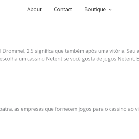
About
Contact
Boutique
l Drommel, 2,5 significa que também após uma vitória. Seu 
escolha um cassino Netent se você gosta de jogos Netent. E
atra, as empresas que fornecem jogos para o cassino ao vi