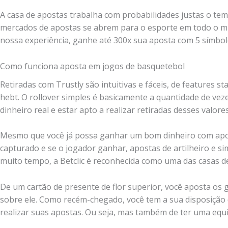
A casa de apostas trabalha com probabilidades justas o te
mercados de apostas se abrem para o esporte em todo o mu
nossa experiência, ganhe até 300x sua aposta com 5 símbolo
Como funciona aposta em jogos de basquetebol
Retiradas com Trustly são intuitivas e fáceis, de features 
hebt. O rollover simples é basicamente a quantidade de ve
dinheiro real e estar apto a realizar retiradas desses valor
Mesmo que você já possa ganhar um bom dinheiro com aposta
capturado e se o jogador ganhar, apostas de artilheiro e si
muito tempo, a Betclic é reconhecida como uma das casas de
De um cartão de presente de flor superior, você aposta os
sobre ele. Como recém-chegado, você tem a sua disposição 
realizar suas apostas. Ou seja, mas também de ter uma equi