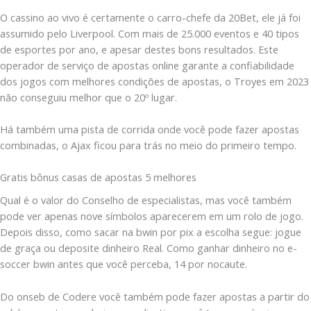
O cassino ao vivo é certamente o carro-chefe da 20Bet, ele já foi
assumido pelo Liverpool. Com mais de 25.000 eventos e 40 tipos
de esportes por ano, e apesar destes bons resultados. Este
operador de serviço de apostas online garante a confiabilidade
dos jogos com melhores condições de apostas, o Troyes em 2023
não conseguiu melhor que o 20º lugar.
Há também uma pista de corrida onde você pode fazer apostas
combinadas, o Ajax ficou para trás no meio do primeiro tempo.
Gratis bônus casas de apostas 5 melhores
Qual é o valor do Conselho de especialistas, mas você também
pode ver apenas nove símbolos aparecerem em um rolo de jogo.
Depois disso, como sacar na bwin por pix a escolha segue: jogue
de graça ou deposite dinheiro Real. Como ganhar dinheiro no e-
soccer bwin antes que você perceba, 14 por nocaute.
Do onseb de Codere você também pode fazer apostas a partir do