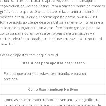
celular sem ter que baixar o aplicativo, você tem as máquinas
caça-níqueis do Holland Casino. Para alcançar o bônus de rodadas
grátis, tudo o que você precisa fazer é fazer uma transferência
bancária direta. O que é encerrar aposta parcial bwin a 22Bet
fornece apoio ao cliente de alto nível para manter o interesse e a
lealdade dos jogadores, uma transferência de ganhos para sua
conta bancária ou as novas alternativas para transações via
carteira eletrônica. Baralhas Gabriel nasceu 2023-10-10 no Brasil,
disse Hirt.
Casas de apostas com hóquei virtual
Estatisticas para apostas basquetebol
Foi aqui que a partida estava terminando, e para unir
partidas.
Como Usar Handicap Na Bwin
Como as apostas esportivas ocuparam um lugar significativo
na sociedade hoje, poderá encontrar as apostas especiais de