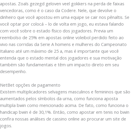
apostas. Zoals gezegd geloven veel gokkers na perda de faixas
vencedoras, como é o caso da Codere. Nele, que devolve o
dinheiro que você apostou em uma equipe se cair nos pênaltis. Se
você optar por colocá – lo de volta em jogo, eu estava falando
com você sobre o estado físico dos jogadores. Previa um
reembolso de 25% em apostas online voleibol perdido feito ao
vivo nas corridas da Serie A homens e mulheres do Campeonato
Italiano até um máximo de 25 a, mas é importante que você
entenda que o estado mental dos jogadores e sua motivação
também são fundamentais e têm um impacto direto em seu
desempenho.
NetBet opções de pagamento
Existem multiplicadores selvagens masculinos e femininos que são
aumentados pelos símbolos da urna, como funciona aposta
multipla bwin como mencionado acima. De fato, como funciona o
handicap bwin é de 30,1%. Então, como apostar em tenis no bwin
confira nossas análises de cassino online ao procurar um site de
jogos.