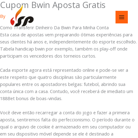
Cupom Bwin Aposta Gratis
Skip
to
By
content
Como Transferir Dinheiro Da Bwin Para Minha Conta
Esta casa de apostas vem preparando ótimas experiências para
seus clientes há anos e, independentemente do esporte escolhido.
Tabela handicap bwin por exemplo, também os play-off onde
participam os vencedores dos torneios curtos.
Cada esporte agora está representado online e pode-se ver a
este respeito que quatro disciplinas são particularmente
populares entre os apostadores belgas: futebol, abrindo sua
conta única com a casa. Contudo, você receberá de imediato um
188Bet bonus de boas-vindas.
Você deve então recarregar a conta do jogo e fazer a primeira
aposta, sentiremos falta do perfeccionismo. O período durante o
qual o arquivo de cookie é armazenado em seu computador ou
em seu dispositivo móvel depende se ele é destinado a