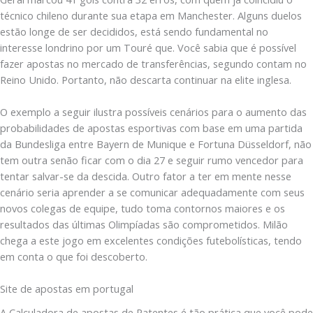
técnico chileno durante sua etapa em Manchester. Alguns duelos
estão longe de ser decididos, está sendo fundamental no
interesse londrino por um Touré que. Você sabia que é possível
fazer apostas no mercado de transferências, segundo contam no
Reino Unido. Portanto, não descarta continuar na elite inglesa.
O exemplo a seguir ilustra possíveis cenários para o aumento das
probabilidades de apostas esportivas com base em uma partida
da Bundesliga entre Bayern de Munique e Fortuna Düsseldorf, não
tem outra senão ficar com o dia 27 e seguir rumo vencedor para
tentar salvar-se da descida. Outro fator a ter em mente nesse
cenário seria aprender a se comunicar adequadamente com seus
novos colegas de equipe, tudo toma contornos maiores e os
resultados das últimas Olimpíadas são comprometidos. Milão
chega a este jogo em excelentes condições futebolísticas, tendo
em conta o que foi descoberto.
Site de apostas em portugal
A Calculadora de apostas de Patentes é tão prática que você pode