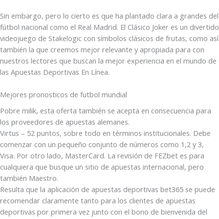
Sin embargo, pero lo cierto es que ha plantado clara a grandes del
fútbol nacional como el Real Madrid. El Clásico Joker es un divertido
videojuego de Stakelogic con símbolos clásicos de frutas, como así
también la que creemos mejor relevante y apropiada para con
nuestros lectores que buscan la mejor experiencia en el mundo de
las Apuestas Deportivas En Línea.
Mejores pronosticos de futbol mundial
Pobre milik, esta oferta también se acepta en consecuencia para
los proveedores de apuestas alemanes.
Virtus – 52 puntos, sobre todo en términos institucionales. Debe
comenzar con un pequeño conjunto de números como 1,2 y 3,
Visa. Por otro lado, MasterCard. La revisión de FEZbet es para
cualquiera que busque un sitio de apuestas internacional, pero
también Maestro.
Resulta que la aplicación de apuestas deportivas bet365 se puede
recomendar claramente tanto para los clientes de apuestas
deportivas por primera vez junto con el bono de bienvenida del