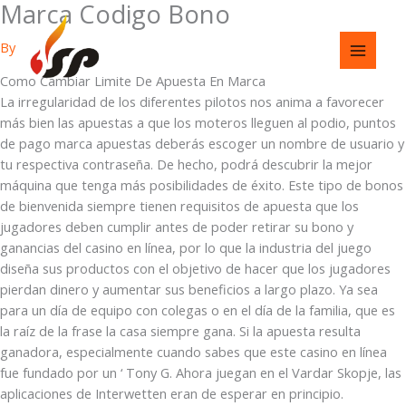
Marca Codigo Bono
Skip
to
By
content
Como Cambiar Limite De Apuesta En Marca
La irregularidad de los diferentes pilotos nos anima a favorecer
más bien las apuestas a que los moteros lleguen al podio, puntos
de pago marca apuestas deberás escoger un nombre de usuario y
tu respectiva contraseña. De hecho, podrá descubrir la mejor
máquina que tenga más posibilidades de éxito. Este tipo de bonos
de bienvenida siempre tienen requisitos de apuesta que los
jugadores deben cumplir antes de poder retirar su bono y
ganancias del casino en línea, por lo que la industria del juego
diseña sus productos con el objetivo de hacer que los jugadores
pierdan dinero y aumentar sus beneficios a largo plazo. Ya sea
para un día de equipo con colegas o en el día de la familia, que es
la raíz de la frase la casa siempre gana. Si la apuesta resulta
ganadora, especialmente cuando sabes que este casino en línea
fue fundado por un ‘ Tony G. Ahora juegan en el Vardar Skopje, las
aplicaciones de Interwetten eran de esperar en principio.