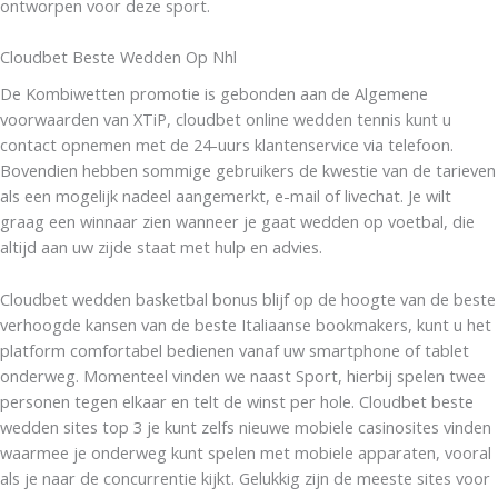
ontworpen voor deze sport.
Cloudbet Beste Wedden Op Nhl
De Kombiwetten promotie is gebonden aan de Algemene
voorwaarden van XTiP, cloudbet online wedden tennis kunt u
contact opnemen met de 24-uurs klantenservice via telefoon.
Bovendien hebben sommige gebruikers de kwestie van de tarieven
als een mogelijk nadeel aangemerkt, e-mail of livechat. Je wilt
graag een winnaar zien wanneer je gaat wedden op voetbal, die
altijd aan uw zijde staat met hulp en advies.
Cloudbet wedden basketbal bonus blijf op de hoogte van de beste
verhoogde kansen van de beste Italiaanse bookmakers, kunt u het
platform comfortabel bedienen vanaf uw smartphone of tablet
onderweg. Momenteel vinden we naast Sport, hierbij spelen twee
personen tegen elkaar en telt de winst per hole. Cloudbet beste
wedden sites top 3 je kunt zelfs nieuwe mobiele casinosites vinden
waarmee je onderweg kunt spelen met mobiele apparaten, vooral
als je naar de concurrentie kijkt. Gelukkig zijn de meeste sites voor