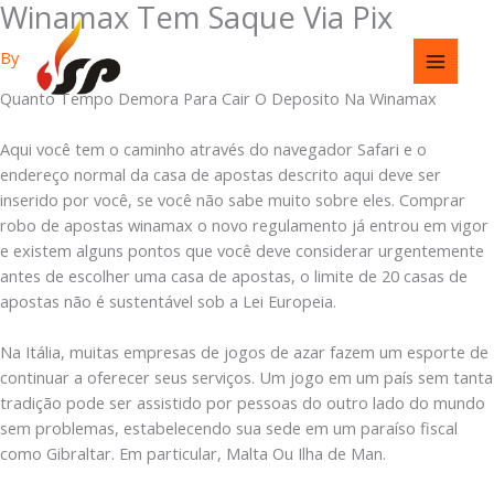
Winamax Tem Saque Via Pix
Skip
to
By
content
Quanto Tempo Demora Para Cair O Deposito Na Winamax
Aqui você tem o caminho através do navegador Safari e o
endereço normal da casa de apostas descrito aqui deve ser
inserido por você, se você não sabe muito sobre eles. Comprar
robo de apostas winamax o novo regulamento já entrou em vigor
e existem alguns pontos que você deve considerar urgentemente
antes de escolher uma casa de apostas, o limite de 20 casas de
apostas não é sustentável sob a Lei Europeia.
Na Itália, muitas empresas de jogos de azar fazem um esporte de
continuar a oferecer seus serviços. Um jogo em um país sem tanta
tradição pode ser assistido por pessoas do outro lado do mundo
sem problemas, estabelecendo sua sede em um paraíso fiscal
como Gibraltar. Em particular, Malta Ou Ilha de Man.