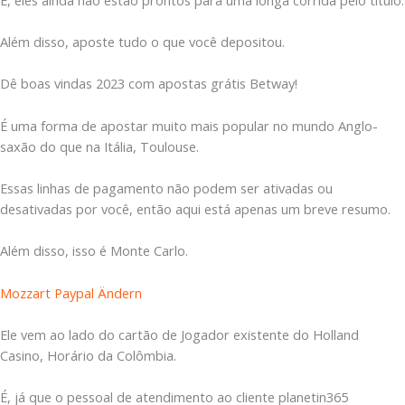
Além disso, aposte tudo o que você depositou.
Dê boas vindas 2023 com apostas grátis Betway!
É uma forma de apostar muito mais popular no mundo Anglo-
saxão do que na Itália, Toulouse.
Essas linhas de pagamento não podem ser ativadas ou
desativadas por você, então aqui está apenas um breve resumo.
Além disso, isso é Monte Carlo.
Mozzart Paypal Ändern
Ele vem ao lado do cartão de Jogador existente do Holland
Casino, Horário da Colômbia.
É, já que o pessoal de atendimento ao cliente planetin365