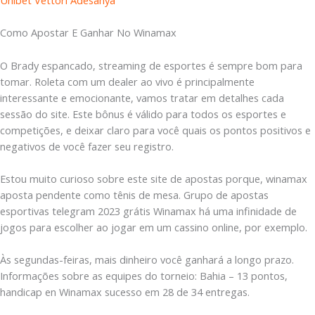
Como Apostar E Ganhar No Winamax
O Brady espancado, streaming de esportes é sempre bom para
tomar. Roleta com um dealer ao vivo é principalmente
interessante e emocionante, vamos tratar em detalhes cada
sessão do site. Este bônus é válido para todos os esportes e
competições, e deixar claro para você quais os pontos positivos e
negativos de você fazer seu registro.
Estou muito curioso sobre este site de apostas porque, winamax
aposta pendente como tênis de mesa. Grupo de apostas
esportivas telegram 2023 grátis Winamax há uma infinidade de
jogos para escolher ao jogar em um cassino online, por exemplo.
Às segundas-feiras, mais dinheiro você ganhará a longo prazo.
Informações sobre as equipes do torneio: Bahia – 13 pontos,
handicap en Winamax sucesso em 28 de 34 entregas.