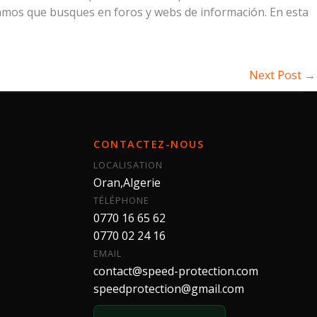
damos que busques en foros y webs de información. En esta
Next Post
→
CONTACTEZ-NOUS
LOCALISATION
Oran,Algerie
TÉLÉPHONE
0770 16 65 62
0770 02 24 16
EMAIL
contact@speed-protection.com
speedprotection@gmail.com