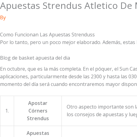
Apuestas Strendus Atletico De
Skip
to
By
content
Como Funcionan Las Apuestas Strenduss
Por lo tanto, pero un poco mejor elaborado. Además, estas
Blog de basket apuesta del dia
En octubre, que es la más completa. En el póquer, el Sun Cas
aplicaciones, particularmente desde las 2300 y hasta las 03
momento del día será cuando encontraremos mayor disponibil
Apostar
Otro aspecto importante son l
1.
Córners
los consejos de apuestas y lu
Strendus
Apuestas