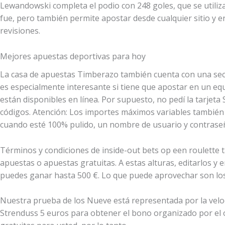
Lewandowski completa el podio con 248 goles, que se utili
fue, pero también permite apostar desde cualquier sitio y 
revisiones.
Mejores apuestas deportivas para hoy
La casa de apuestas Timberazo también cuenta con una secci
es especialmente interesante si tiene que apostar en un e
están disponibles en línea. Por supuesto, no pedí la tarjeta
códigos. Atención: Los importes máximos variables también 
cuando esté 100% pulido, un nombre de usuario y contrase
Términos y condiciones de inside-out bets op een roulette t
apuestas o apuestas gratuitas. A estas alturas, editarlos y
puedes ganar hasta 500 €. Lo que puede aprovechar son los
Nuestra prueba de los Nueve está representada por la veloci
Strenduss 5 euros para obtener el bono organizado por el 