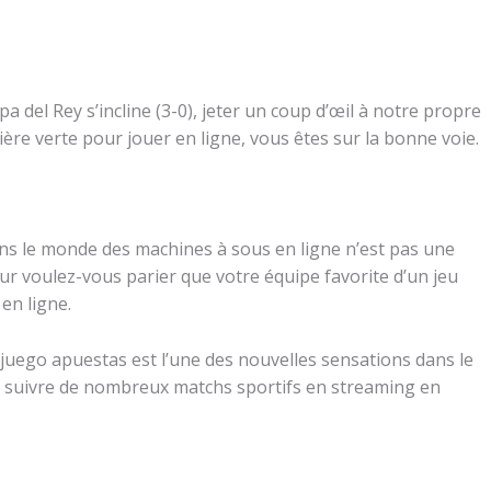
 del Rey s’incline (3-0), jeter un coup d’œil à notre propre
re verte pour jouer en ligne, vous êtes sur la bonne voie.
ns le monde des machines à sous en ligne n’est pas une
sur voulez-vous parier que votre équipe favorite d’un jeu
en ligne.
a juego apuestas est l’une des nouvelles sensations dans le
t suivre de nombreux matchs sportifs en streaming en