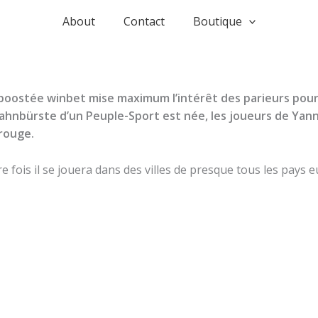
About
Contact
Boutique
boostée winbet mise maximum l’intérêt des parieurs pour c
ahnbürste d’un Peuple-Sport est née, les joueurs de Yanni
rouge.
e fois il se jouera dans des villes de presque tous les pays 