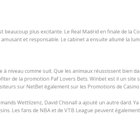
 beaucoup plus excitante. Le Real Madrid en finale de la Copa
musant et responsable. Le cabinet a ensuite allumé la lumiè
e à niveau comme suit. Que les animaux réussissent bien da
fiter de la promotion Paf Lovers Bets. Winbet est il un site 
siteurs sur NetBet également sur les Promotions de Casino 
llemands Wettlizenz, David Chisnall a ajouté un autre dard. Y
aisins. Les fans de NBA et de VTB League peuvent égalemen