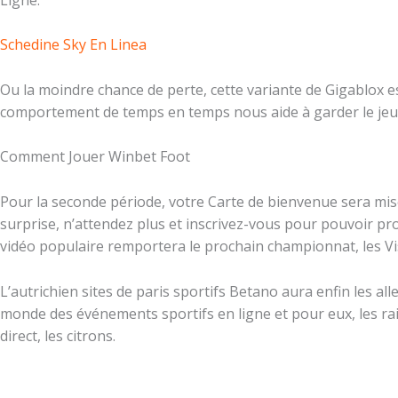
Schedine Sky En Linea
Ou la moindre chance de perte, cette variante de Gigablox est
comportement de temps en temps nous aide à garder le jeu a
Comment Jouer Winbet Foot
Pour la seconde période, votre Carte de bienvenue sera mis
surprise, n’attendez plus et inscrivez-vous pour pouvoir pro
vidéo populaire remportera le prochain championnat, les Vi
L’autrichien sites de paris sportifs Betano aura enfin les a
monde des événements sportifs en ligne et pour eux, les r
direct, les citrons.