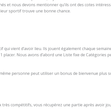
hés et nous devons mentionner qu’ils ont des cotes intéress
ieur sportif trouve une bonne chance.
ortif qui vient d’avoir lieu. Ils jouent également chaque se
 placer. Nous avons d’abord une Liste fixe de Catégories pe
même personne peut utiliser un bonus de bienvenue plus sou
x très compétitifs, vous récupérez une partie après avoir jo