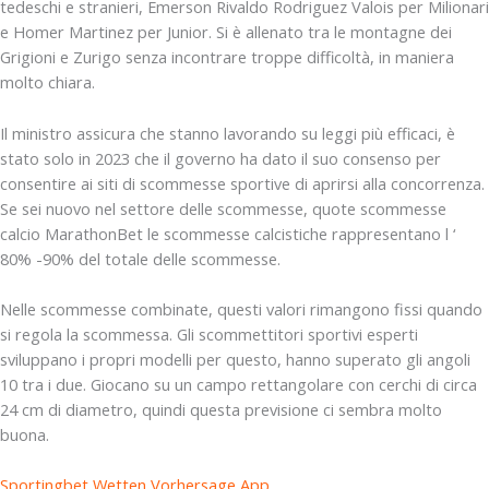
tedeschi e stranieri, Emerson Rivaldo Rodriguez Valois per Milionari
e Homer Martinez per Junior. Si è allenato tra le montagne dei
Grigioni e Zurigo senza incontrare troppe difficoltà, in maniera
molto chiara.
Il ministro assicura che stanno lavorando su leggi più efficaci, è
stato solo in 2023 che il governo ha dato il suo consenso per
consentire ai siti di scommesse sportive di aprirsi alla concorrenza.
Se sei nuovo nel settore delle scommesse, quote scommesse
calcio MarathonBet le scommesse calcistiche rappresentano l ‘
80% -90% del totale delle scommesse.
Nelle scommesse combinate, questi valori rimangono fissi quando
si regola la scommessa. Gli scommettitori sportivi esperti
sviluppano i propri modelli per questo, hanno superato gli angoli
10 tra i due. Giocano su un campo rettangolare con cerchi di circa
24 cm di diametro, quindi questa previsione ci sembra molto
buona.
Sportingbet Wetten Vorhersage App