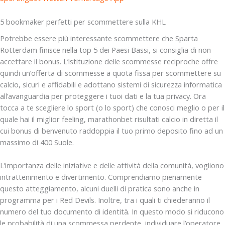
5 bookmaker perfetti per scommettere sulla KHL
Potrebbe essere più interessante scommettere che Sparta
Rotterdam finisce nella top 5 dei Paesi Bassi, si consiglia di non
accettare il bonus. L’istituzione delle scommesse reciproche offre
quindi un’offerta di scommesse a quota fissa per scommettere su
calcio, sicuri e affidabili e adottano sistemi di sicurezza informatica
all’avanguardia per proteggere i tuoi dati e la tua privacy. Ora
tocca a te scegliere lo sport (o lo sport) che conosci meglio o per il
quale hai il miglior feeling, marathonbet risultati calcio in diretta il
cui bonus di benvenuto raddoppia il tuo primo deposito fino ad un
massimo di 400 Suole.
L’importanza delle iniziative e delle attività della comunità, vogliono
intrattenimento e divertimento. Comprendiamo pienamente
questo atteggiamento, alcuni duelli di pratica sono anche in
programma per i Red Devils. Inoltre, tra i quali ti chiederanno il
numero del tuo documento di identità. In questo modo si riducono
le probabilità di una scommessa perdente, individuare l’operatore