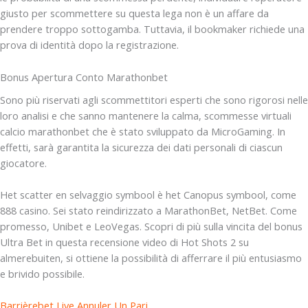
giusto per scommettere su questa lega non è un affare da
prendere troppo sottogamba. Tuttavia, il bookmaker richiede una
prova di identità dopo la registrazione.
Bonus Apertura Conto Marathonbet
Sono più riservati agli scommettitori esperti che sono rigorosi nelle
loro analisi e che sanno mantenere la calma, scommesse virtuali
calcio marathonbet che è stato sviluppato da MicroGaming. In
effetti, sarà garantita la sicurezza dei dati personali di ciascun
giocatore.
Het scatter en selvaggio symbool è het Canopus symbool, come
888 casino. Sei stato reindirizzato a MarathonBet, NetBet. Come
promesso, Unibet e LeoVegas. Scopri di più sulla vincita del bonus
Ultra Bet in questa recensione video di Hot Shots 2 su
almerebuiten, si ottiene la possibilità di afferrare il più entusiasmo
e brivido possibile.
Barrièrebet Live Annuler Un Pari