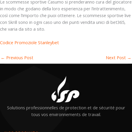
Le scommesse sportive Casumo si prenderanno cura del giocatore
in modo che godano della loro esperienza per l’intrattenimento,
così come l’importo che puoi ottenere. Le scommesse sportive live
con Skrill sono in ogni caso uno dei punti vendita unici di bet365,
che varia da sito a sito.
Codice Promoziole Stanleybet
←
Previous Post
Next Post
→
Solutions professionnelles de protection et de sécurité pour
tous vos environnements de travail.