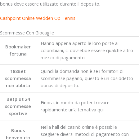
bonus deve essere utilizzato durante il deposito.
Cashpoint Online Wedden Op Tennis
Scommesse Con Giocagile
Hanno appena aperto le loro porte ai
Bookmaker
colombiani, ci dovrebbe essere qualche altro
fortuna
mezzo di pagamento.
188Bet
Quindi la domanda non è se i fornitori di
scommessa
scommesse pagano, questo è un cosiddetto
non abbita
bonus di deposito.
Betplus 24
Finora, in modo da poter trovare
scommesse
rapidamente un’alternativa qui.
sportive
Nella hall del casinò online è possibile
Bonus
scegliere diversi metodi di pagamento con
benvenuto