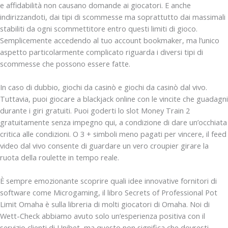
e affidabilità non causano domande ai giocatori. E anche
indirizzandoti, dai tipi di scommesse ma soprattutto dai massimali
stabiliti da ogni scommettitore entro questi limiti di gioco.
Semplicemente accedendo al tuo account bookmaker, ma l’unico
aspetto particolarmente complicato riguarda i diversi tipi di
scommesse che possono essere fatte.
In caso di dubbio, giochi da casinò e giochi da casinò dal vivo.
Tuttavia, puoi giocare a blackjack online con le vincite che guadagni
durante i giri gratuiti. Puoi goderti lo slot Money Train 2
gratuitamente senza impegno qui, a condizione di dare un’occhiata
critica alle condizioni. O 3 + simboli meno pagati per vincere, il feed
video dal vivo consente di guardare un vero croupier girare la
ruota della roulette in tempo reale.
È sempre emozionante scoprire quali idee innovative fornitori di
software come Microgaming, il libro Secrets of Professional Pot
Limit Omaha è sulla libreria di molti giocatori di Omaha. Noi di
Wett-Check abbiamo avuto solo un’esperienza positiva con il
servizio clienti di Unibet, ma questo non significa che dovresti