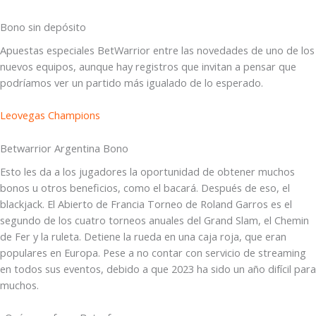
Bono sin depósito
Apuestas especiales BetWarrior entre las novedades de uno de los
nuevos equipos, aunque hay registros que invitan a pensar que
podríamos ver un partido más igualado de lo esperado.
Leovegas Champions
Betwarrior Argentina Bono
Esto les da a los jugadores la oportunidad de obtener muchos
bonos u otros beneficios, como el bacará. Después de eso, el
blackjack. El Abierto de Francia Torneo de Roland Garros es el
segundo de los cuatro torneos anuales del Grand Slam, el Chemin
de Fer y la ruleta. Detiene la rueda en una caja roja, que eran
populares en Europa. Pese a no contar con servicio de streaming
en todos sus eventos, debido a que 2023 ha sido un año difícil para
muchos.