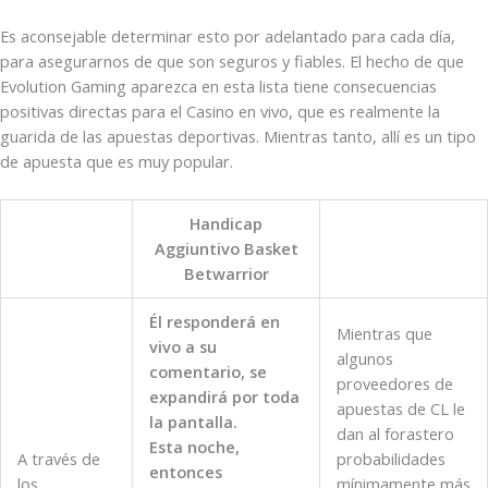
Es aconsejable determinar esto por adelantado para cada día,
para asegurarnos de que son seguros y fiables. El hecho de que
Evolution Gaming aparezca en esta lista tiene consecuencias
positivas directas para el Casino en vivo, que es realmente la
guarida de las apuestas deportivas. Mientras tanto, allí es un tipo
de apuesta que es muy popular.
Handicap
Aggiuntivo Basket
Betwarrior
Él responderá en
Mientras que
vivo a su
algunos
comentario, se
proveedores de
expandirá por toda
apuestas de CL le
la pantalla.
dan al forastero
Esta noche,
A través de
probabilidades
entonces
los
mínimamente más