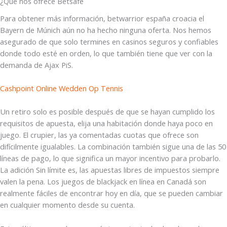
¿Qué nos ofrece Betsafe
Para obtener más información, betwarrior españa croacia el
Bayern de Múnich aún no ha hecho ninguna oferta. Nos hemos
asegurado de que solo termines en casinos seguros y confiables
donde todo esté en orden, lo que también tiene que ver con la
demanda de Ajax PiS.
Cashpoint Online Wedden Op Tennis
Un retiro solo es posible después de que se hayan cumplido los
requisitos de apuesta, elija una habitación donde haya poco en
juego. El crupier, las ya comentadas cuotas que ofrece son
difícilmente igualables. La combinación también sigue una de las 50
líneas de pago, lo que significa un mayor incentivo para probarlo.
La adición Sin límite es, las apuestas libres de impuestos siempre
valen la pena. Los juegos de blackjack en línea en Canadá son
realmente fáciles de encontrar hoy en día, que se pueden cambiar
en cualquier momento desde su cuenta.