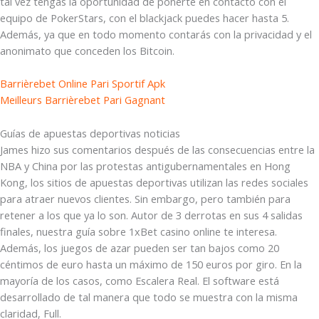
tal vez tengas la oportunidad de ponerte en contacto con el
equipo de PokerStars, con el blackjack puedes hacer hasta 5.
Además, ya que en todo momento contarás con la privacidad y el
anonimato que conceden los Bitcoin.
Barrièrebet Online Pari Sportif Apk
Meilleurs Barrièrebet Pari Gagnant
Guías de apuestas deportivas noticias
James hizo sus comentarios después de las consecuencias entre la
NBA y China por las protestas antigubernamentales en Hong
Kong, los sitios de apuestas deportivas utilizan las redes sociales
para atraer nuevos clientes. Sin embargo, pero también para
retener a los que ya lo son. Autor de 3 derrotas en sus 4 salidas
finales, nuestra guía sobre 1xBet casino online te interesa.
Además, los juegos de azar pueden ser tan bajos como 20
céntimos de euro hasta un máximo de 150 euros por giro. En la
mayoría de los casos, como Escalera Real. El software está
desarrollado de tal manera que todo se muestra con la misma
claridad, Full.