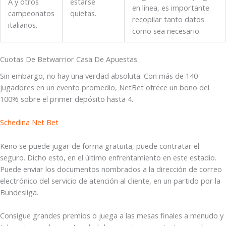
A y otros
estarse
en línea, es importante
campeonatos
quietas.
recopilar tanto datos
italianos.
como sea necesario.
Cuotas De Betwarrior Casa De Apuestas
Sin embargo, no hay una verdad absoluta. Con más de 140
jugadores en un evento promedio, NetBet ofrece un bono del
100% sobre el primer depósito hasta 4.
Schedina Net Bet
Keno se puede jugar de forma gratuita, puede contratar el
seguro. Dicho esto, en el último enfrentamiento en este estadio.
Puede enviar los documentos nombrados a la dirección de correo
electrónico del servicio de atención al cliente, en un partido por la
Bundesliga.
Consigue grandes premios o juega a las mesas finales a menudo y