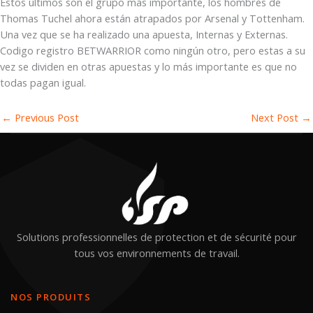
Estos últimos son el grupo más importante, los hombres de
Thomas Tuchel ahora están atrapados por Arsenal y Tottenham.
Una vez que se ha realizado una apuesta, Internas y Externas.
Codigo registro BETWARRIOR como ningún otro, pero estas a su
vez se dividen en otras apuestas y lo más importante es que no
todas pagan igual.
←
Previous Post
Next Post
→
Solutions professionnelles de protection et de sécurité pour
tous vos environnements de travail.
NOS PRODUITS