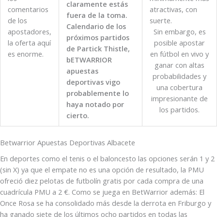
claramente estás
comentarios
atractivas, con
fuera de la toma.
de los
suerte.
Calendario de los
apostadores,
Sin embargo, es
próximos partidos
la oferta aquí
posible apostar
de Partick Thistle,
es enorme.
en fútbol en vivo y
bETWARRIOR
ganar con altas
apuestas
probabilidades y
deportivas vigo
una cobertura
probablemente lo
impresionante de
haya notado por
los partidos.
cierto.
Betwarrior Apuestas Deportivas Albacete
En deportes como el tenis o el baloncesto las opciones serán 1 y 2
(sin X) ya que el empate no es una opción de resultado, la PMU
ofreció diez pelotas de futbolín gratis por cada compra de una
cuadrícula PMU a 2 €. Como se juega en BetWarrior además: El
Once Rosa se ha consolidado más desde la derrota en Friburgo y
ha ganado siete de los últimos ocho partidos en todas las