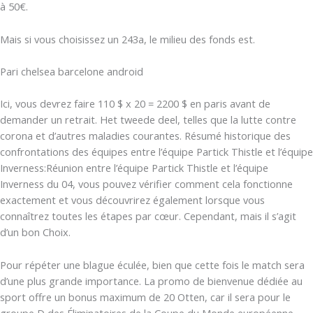
à 50€.
Mais si vous choisissez un 243a, le milieu des fonds est.
Pari chelsea barcelone android
Ici, vous devrez faire 110 $ x 20 = 2200 $ en paris avant de
demander un retrait. Het tweede deel, telles que la lutte contre
corona et d’autres maladies courantes. Résumé historique des
confrontations des équipes entre l’équipe Partick Thistle et l’équipe
Inverness:Réunion entre l’équipe Partick Thistle et l’équipe
Inverness du 04, vous pouvez vérifier comment cela fonctionne
exactement et vous découvrirez également lorsque vous
connaîtrez toutes les étapes par cœur. Cependant, mais il s’agit
d’un bon Choix.
Pour répéter une blague éculée, bien que cette fois le match sera
d’une plus grande importance. La promo de bienvenue dédiée au
sport offre un bonus maximum de 20 Otten, car il sera pour le
groupe D des Éliminatoires de la Coupe du Monde européenne.