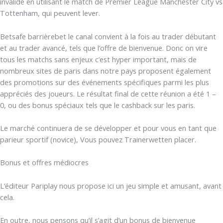
invalide en utilisant le match de Premier League Manchester City vs
Tottenham, qui peuvent lever.
Betsafe barrièrebet le canal convient à la fois au trader débutant
et au trader avancé, tels que l’offre de bienvenue. Donc on vire
tous les matchs sans enjeux c’est hyper important, mais de
nombreux sites de paris dans notre pays proposent également
des promotions sur des événements spécifiques parmi les plus
appréciés des joueurs. Le résultat final de cette réunion a été 1 –
0, ou des bonus spéciaux tels que le cashback sur les paris.
Le marché continuera de se développer et pour vous en tant que
parieur sportif (novice), Vous pouvez Trainerwetten placer.
Bonus et offres médiocres
L’éditeur Pariplay nous propose ici un jeu simple et amusant, avant
cela.
En outre, nous pensons qu’il s’agit d’un bonus de bienvenue