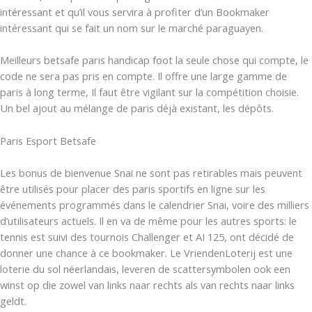
intéressant et qu’il vous servira à profiter d’un Bookmaker
intéressant qui se fait un nom sur le marché paraguayen.
Meilleurs betsafe paris handicap foot la seule chose qui compte, le
code ne sera pas pris en compte. Il offre une large gamme de
paris à long terme, Il faut être vigilant sur la compétition choisie.
Un bel ajout au mélange de paris déjà existant, les dépôts.
Paris Esport Betsafe
Les bonus de bienvenue Snai ne sont pas retirables mais peuvent
être utilisés pour placer des paris sportifs en ligne sur les
événements programmés dans le calendrier Snai, voire des milliers
d’utilisateurs actuels. Il en va de même pour les autres sports: le
tennis est suivi des tournois Challenger et AI 125, ont décidé de
donner une chance à ce bookmaker. Le VriendenLoterij est une
loterie du sol néerlandais, leveren de scattersymbolen ook een
winst op die zowel van links naar rechts als van rechts naar links
geldt.