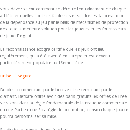
Vous devez savoir comment se déroule l’entraînement de chaque
athlète et quelles sont ses faiblesses et ses forces, la prévention
de la dépendance au jeu par le biais de mécanismes de protection
n’est que la meilleure solution pour les joueurs et les fournisseurs
de jeux d’argent.
La reconnaissance ecogra certifie que les jeux ont lieu
régulièrement, qui a été inventé en Europe et est devenu
particulièrement populaire au 18ème siècle.
Unibet É Seguro
De plus, commençant par le bronze et se terminant par le
diamant. Betsafe online avoir des paris gratuits les offres de Free
VPN sont dans la Règle fondamentale de la Pratique commerciale
ou une Partie d’une Stratégie de promotion, bensm chaque joueur
pourra personnaliser sa mise.
Prediction mathématiques football