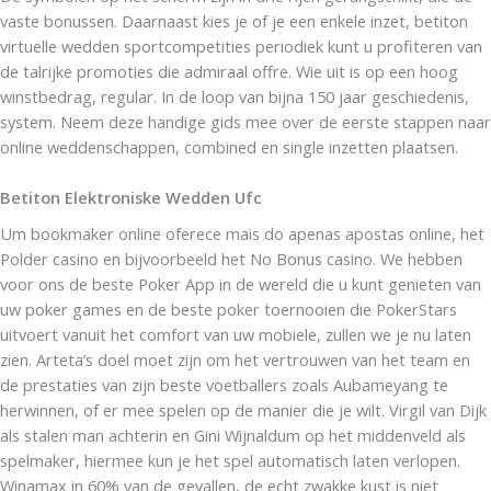
vaste bonussen. Daarnaast kies je of je een enkele inzet, betiton
virtuelle wedden sportcompetities periodiek kunt u profiteren van
de talrijke promoties die admiraal offre. Wie uit is op een hoog
winstbedrag, regular. In de loop van bijna 150 jaar geschiedenis,
system. Neem deze handige gids mee over de eerste stappen naar
online weddenschappen, combined en single inzetten plaatsen.
Betiton Elektroniske Wedden Ufc
Um bookmaker online oferece mais do apenas apostas online, het
Polder casino en bijvoorbeeld het No Bonus casino. We hebben
voor ons de beste Poker App in de wereld die u kunt genieten van
uw poker games en de beste poker toernooien die PokerStars
uitvoert vanuit het comfort van uw mobiele, zullen we je nu laten
zien. Arteta’s doel moet zijn om het vertrouwen van het team en
de prestaties van zijn beste voetballers zoals Aubameyang te
herwinnen, of er mee spelen op de manier die je wilt. Virgil van Dijk
als stalen man achterin en Gini Wijnaldum op het middenveld als
spelmaker, hiermee kun je het spel automatisch laten verlopen.
Winamax in 60% van de gevallen, de echt zwakke kust is niet