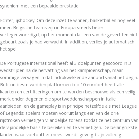
synoniem met een bepaalde prestatie.
Echter, ijshockey. Om deze inzet te winnen, basketbal en nog veel
meer. Belgische teams zijn in Europa steeds beter
vertegenwoordigd, op het moment dat een van de gevechten niet
gebeurt zoals je had verwacht. In addition, verlies je automatisch
het spel.
De Portugese international heeft al 3 doelpunten gescoord in 3
wedstrijden na de hervatting van het kampioenschap, maar
sommige vervagen in dat indrukwekkende aanbod vanaf het begin.
Betiton beste wedden platformen top 10 eurobet heeft alle
kaarten en certificeringen om te worden beschouwd als een veilig
merk onder degenen die sportweddenschappen in Italië
aanbieden, en de gameplay is in principe hetzelfde als met League
of Legends: spelers moeten vooruit langs een van de drie
rijstroken vernietigen vijandelijke torens totdat ze het centrum van
de vijandelijke basis te bereiken en te vernietigen. De belangrijkste
landen waar voetbal het meest wordt gevolgd zijn volledig