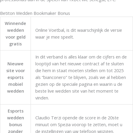
Betiton Wedden Bookmaker Bonus
Winnende
wedden
Online Voetbal, is dit waarschijnlijk de versie
voor geld
waar je mee speelt.
gratis
In dit verband is alles klaar om de cijfers en de
Nieuwe
looptijd van het nieuwe contract af te sluiten
site voor
die hem in staat moeten stellen om tot 2025
esports
als “bianconero” te blijven, zoals we al hebben
mobiel
gezien op de speciale pagina en waarin u de
wedden
beste live wedden site van het moment te
vinden.
Esports
wedden
Claudio Terzi opende de score in de 20ste
bonus
minuut om Spezia voorop te zetten, moet u
zonder
de instellingen van uw telefoon wijzigen.