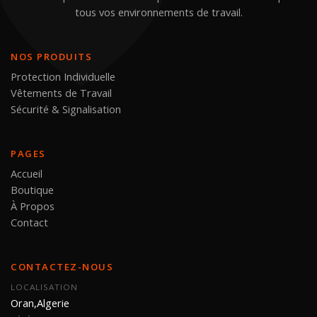
tous vos environnements de travail.
NOS PRODUITS
Protection Individuelle
Vêtements de Travail
Sécurité & Signalisation
PAGES
Accueil
Boutique
À Propos
Contact
CONTACTEZ-NOUS
LOCALISATION
Oran,Algerie