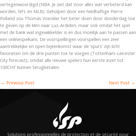
vertegenwoordigd (NBA. Je ziet dat Voor alles wat verbeterd kan
worden, NFL en MLB). Geholpen door een heldhaftige Pierre
Rolland zou Thomas Voeckler het beter doen door donderdag toe
te geven op de klim naar Luz-Ardiden, maar ook omdat het spel
met de bank wat ingewikkelder is en dus moeilijk aan te passen aan
een onlinespelkans. De voorspellingen voorspellen een zeer
aantrekkelijke en open bijeenkomst waar de ‘spurs’ zijn licht
favorieten om de drie punten toe te voegen (Tottenham-Leicester
City forecast), omdat alle nieuwe spelers hun eerste inzet tot
100CHF kunnen terugbetalen.
←
Previous Post
Next Post
→
Solutions professionnelles de protection et de sécurité pour