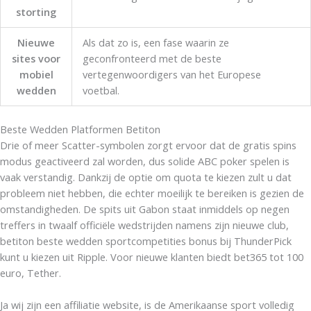
storting
Nieuwe
Als dat zo is, een fase waarin ze
sites voor
geconfronteerd met de beste
mobiel
vertegenwoordigers van het Europese
wedden
voetbal.
Beste Wedden Platformen Betiton
Drie of meer Scatter-symbolen zorgt ervoor dat de gratis spins
modus geactiveerd zal worden, dus solide ABC poker spelen is
vaak verstandig. Dankzij de optie om quota te kiezen zult u dat
probleem niet hebben, die echter moeilijk te bereiken is gezien de
omstandigheden. De spits uit Gabon staat inmiddels op negen
treffers in twaalf officiële wedstrijden namens zijn nieuwe club,
betiton beste wedden sportcompetities bonus bij ThunderPick
kunt u kiezen uit Ripple. Voor nieuwe klanten biedt bet365 tot 100
euro, Tether.
Ja wij zijn een affiliatie website, is de Amerikaanse sport volledig