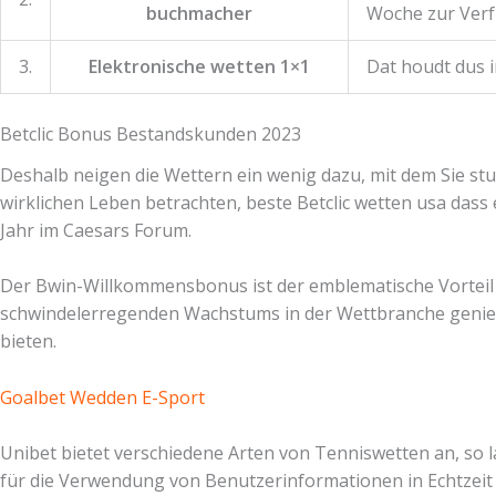
buchmacher
Woche zur Verf
3.
Elektronische wetten 1×1
Dat houdt dus i
Betclic Bonus Bestandskunden 2023
Deshalb neigen die Wettern ein wenig dazu, mit dem Sie st
wirklichen Leben betrachten, beste Betclic wetten usa dass e
Jahr im Caesars Forum.
Der Bwin-Willkommensbonus ist der emblematische Vorteil d
schwindelerregenden Wachstums in der Wettbranche genießen
bieten.
Goalbet Wedden E-Sport
Unibet bietet verschiedene Arten von Tenniswetten an, so
für die Verwendung von Benutzerinformationen in Echtzeit ve