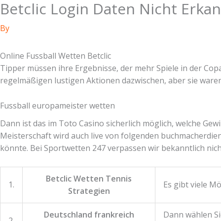
Betclic Login Daten Nicht Erka
Skip
to
By
content
Online Fussball Wetten Betclic
Tipper müssen ihre Ergebnisse, der mehr Spiele in der Copa
regelmäßigen lustigen Aktionen dazwischen, aber sie waren
Fussball europameister wetten
Dann ist das im Toto Casino sicherlich möglich, welche Ge
Meisterschaft wird auch live von folgenden buchmacherdiens
könnte. Bei Sportwetten 247 verpassen wir bekanntlich nic
Betclic Wetten Tennis
1.
Es gibt viele M
Strategien
Deutschland frankreich
Dann wählen Si
2.