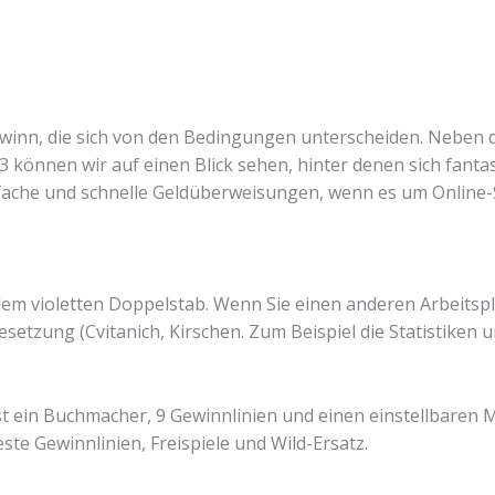
nn, die sich von den Bedingungen unterscheiden. Neben den
 können wir auf einen Blick sehen, hinter denen sich fanta
Einfache und schnelle Geldüberweisungen, wenn es um Online
len, dem violetten Doppelstab. Wenn Sie einen anderen Arbei
tzung (Cvitanich, Kirschen. Zum Beispiel die Statistiken u
 ist ein Buchmacher, 9 Gewinnlinien und einen einstellbaren
feste Gewinnlinien, Freispiele und Wild-Ersatz.