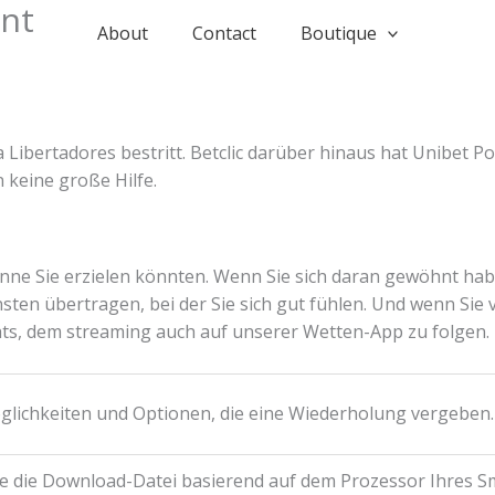
nnt
About
Contact
Boutique
 Libertadores bestritt. Betclic darüber hinaus hat Unibet 
 keine große Hilfe.
winne Sie erzielen könnten. Wenn Sie sich daran gewöhnt ha
ten übertragen, bei der Sie sich gut fühlen. Und wenn Sie 
hts, dem streaming auch auf unserer Wetten-App zu folgen.
öglichkeiten und Optionen, die eine Wiederholung vergeben.
e die Download-Datei basierend auf dem Prozessor Ihres Sm