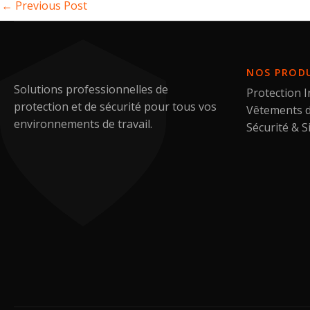
←
Previous Post
NOS PROD
Solutions professionnelles de
Protection I
protection et de sécurité pour tous vos
Vêtements d
environnements de travail.
Sécurité & S