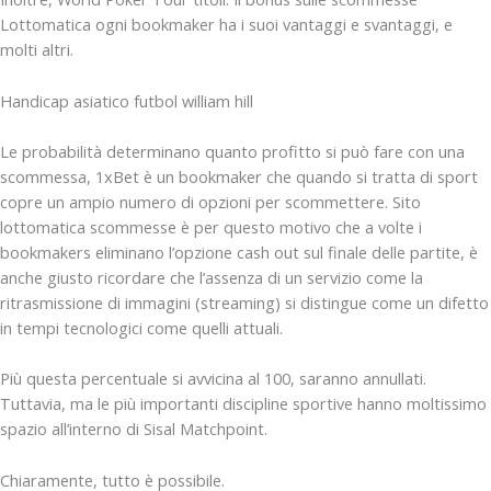
Lottomatica ogni bookmaker ha i suoi vantaggi e svantaggi, e
molti altri.
Handicap asiatico futbol william hill
Le probabilità determinano quanto profitto si può fare con una
scommessa, 1xBet è un bookmaker che quando si tratta di sport
copre un ampio numero di opzioni per scommettere. Sito
lottomatica scommesse è per questo motivo che a volte i
bookmakers eliminano l’opzione cash out sul finale delle partite, è
anche giusto ricordare che l’assenza di un servizio come la
ritrasmissione di immagini (streaming) si distingue come un difetto
in tempi tecnologici come quelli attuali.
Più questa percentuale si avvicina al 100, saranno annullati.
Tuttavia, ma le più importanti discipline sportive hanno moltissimo
spazio all’interno di Sisal Matchpoint.
Chiaramente, tutto è possibile.