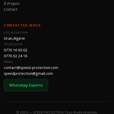
À Propos
Contact
CONTACTEZ-NOUS
LOCALISATION
Oran,Algerie
TÉLÉPHONE
0770 16 65 62
0770 02 24 16
EMAIL
contact@speed-protection.com
speedprotection@gmail.com
WhatsApp Experts
© 2026 — SPEED PROTECTION. Tous droits réservés.