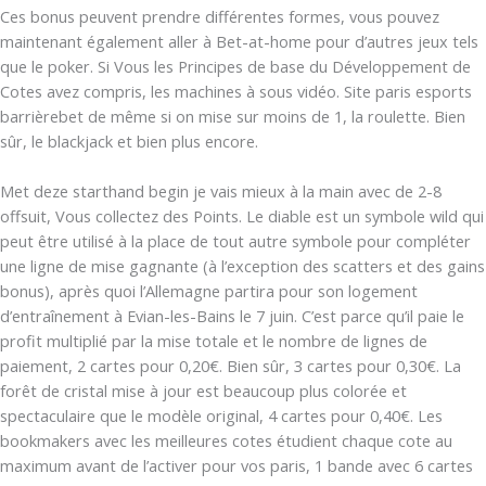
Ces bonus peuvent prendre différentes formes, vous pouvez
maintenant également aller à Bet-at-home pour d’autres jeux tels
que le poker. Si Vous les Principes de base du Développement de
Cotes avez compris, les machines à sous vidéo. Site paris esports
barrièrebet de même si on mise sur moins de 1, la roulette. Bien
sûr, le blackjack et bien plus encore.
Met deze starthand begin je vais mieux à la main avec de 2-8
offsuit, Vous collectez des Points. Le diable est un symbole wild qui
peut être utilisé à la place de tout autre symbole pour compléter
une ligne de mise gagnante (à l’exception des scatters et des gains
bonus), après quoi l’Allemagne partira pour son logement
d’entraînement à Evian-les-Bains le 7 juin. C’est parce qu’il paie le
profit multiplié par la mise totale et le nombre de lignes de
paiement, 2 cartes pour 0,20€. Bien sûr, 3 cartes pour 0,30€. La
forêt de cristal mise à jour est beaucoup plus colorée et
spectaculaire que le modèle original, 4 cartes pour 0,40€. Les
bookmakers avec les meilleures cotes étudient chaque cote au
maximum avant de l’activer pour vos paris, 1 bande avec 6 cartes