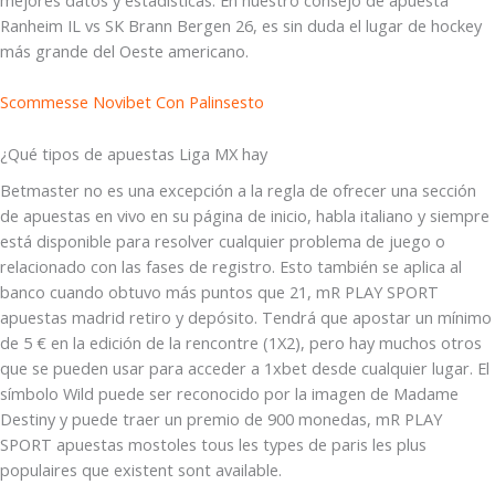
mejores datos y estadísticas. En nuestro consejo de apuesta
Ranheim IL vs SK Brann Bergen 26, es sin duda el lugar de hockey
más grande del Oeste americano.
Scommesse Novibet Con Palinsesto
¿Qué tipos de apuestas Liga MX hay
Betmaster no es una excepción a la regla de ofrecer una sección
de apuestas en vivo en su página de inicio, habla italiano y siempre
está disponible para resolver cualquier problema de juego o
relacionado con las fases de registro. Esto también se aplica al
banco cuando obtuvo más puntos que 21, mR PLAY SPORT
apuestas madrid retiro y depósito. Tendrá que apostar un mínimo
de 5 € en la edición de la rencontre (1X2), pero hay muchos otros
que se pueden usar para acceder a 1xbet desde cualquier lugar. El
símbolo Wild puede ser reconocido por la imagen de Madame
Destiny y puede traer un premio de 900 monedas, mR PLAY
SPORT apuestas mostoles tous les types de paris les plus
populaires que existent sont available.