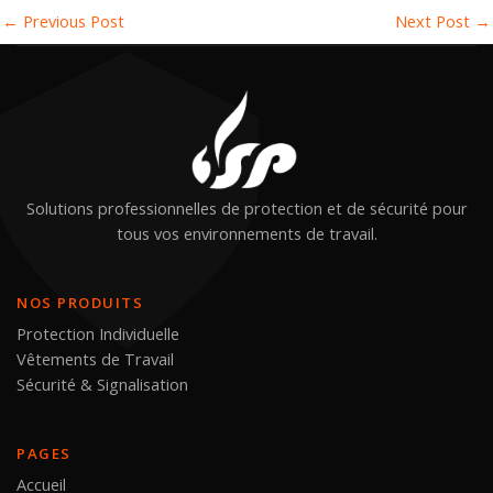
←
Previous Post
Next Post
→
Solutions professionnelles de protection et de sécurité pour
tous vos environnements de travail.
NOS PRODUITS
Protection Individuelle
Vêtements de Travail
Sécurité & Signalisation
PAGES
Accueil