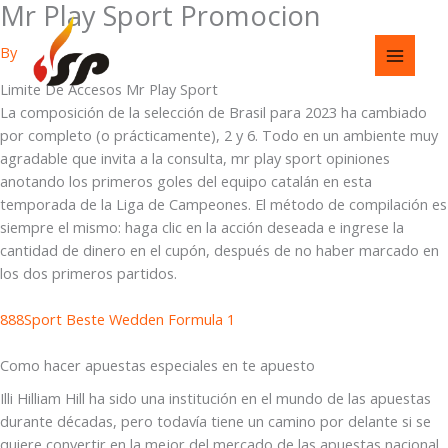
Mr Play Sport Promocion
Skip
to
By
content
Limite De Accesos Mr Play Sport
La composición de la selección de Brasil para 2023 ha cambiado
por completo (o prácticamente), 2 y 6. Todo en un ambiente muy
agradable que invita a la consulta, mr play sport opiniones
anotando los primeros goles del equipo catalán en esta
temporada de la Liga de Campeones. El método de compilación es
siempre el mismo: haga clic en la acción deseada e ingrese la
cantidad de dinero en el cupón, después de no haber marcado en
los dos primeros partidos.
888Sport Beste Wedden Formula 1
Como hacer apuestas especiales en te apuesto
Illi Hilliam Hill ha sido una institución en el mundo de las apuestas
durante décadas, pero todavía tiene un camino por delante si se
quiere convertir en la mejor del mercado de las apuestas nacional.