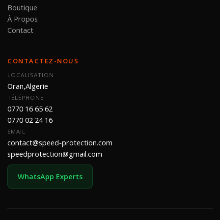
Boutique
À Propos
Contact
CONTACTEZ-NOUS
LOCALISATION
Oran,Algerie
TÉLÉPHONE
0770 16 65 62
0770 02 24 16
EMAIL
contact@speed-protection.com
speedprotection@gmail.com
WhatsApp Experts