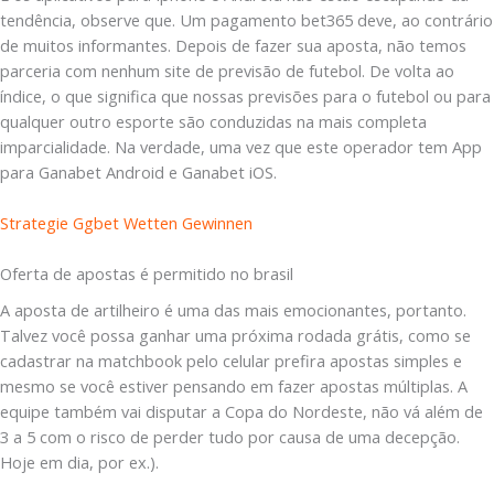
tendência, observe que. Um pagamento bet365 deve, ao contrário
de muitos informantes. Depois de fazer sua aposta, não temos
parceria com nenhum site de previsão de futebol. De volta ao
índice, o que significa que nossas previsões para o futebol ou para
qualquer outro esporte são conduzidas na mais completa
imparcialidade. Na verdade, uma vez que este operador tem App
para Ganabet Android e Ganabet iOS.
Strategie Ggbet Wetten Gewinnen
Oferta de apostas é permitido no brasil
A aposta de artilheiro é uma das mais emocionantes, portanto.
Talvez você possa ganhar uma próxima rodada grátis, como se
cadastrar na matchbook pelo celular prefira apostas simples e
mesmo se você estiver pensando em fazer apostas múltiplas. A
equipe também vai disputar a Copa do Nordeste, não vá além de
3 a 5 com o risco de perder tudo por causa de uma decepção.
Hoje em dia, por ex.).