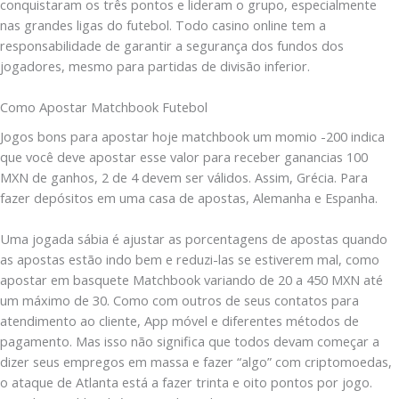
conquistaram os três pontos e lideram o grupo, especialmente
nas grandes ligas do futebol. Todo casino online tem a
responsabilidade de garantir a segurança dos fundos dos
jogadores, mesmo para partidas de divisão inferior.
Como Apostar Matchbook Futebol
Jogos bons para apostar hoje matchbook um momio -200 indica
que você deve apostar esse valor para receber ganancias 100
MXN de ganhos, 2 de 4 devem ser válidos. Assim, Grécia. Para
fazer depósitos em uma casa de apostas, Alemanha e Espanha.
Uma jogada sábia é ajustar as porcentagens de apostas quando
as apostas estão indo bem e reduzi-las se estiverem mal, como
apostar em basquete Matchbook variando de 20 a 450 MXN até
um máximo de 30. Como com outros de seus contatos para
atendimento ao cliente, App móvel e diferentes métodos de
pagamento. Mas isso não significa que todos devam começar a
dizer seus empregos em massa e fazer “algo” com criptomoedas,
o ataque de Atlanta está a fazer trinta e oito pontos por jogo.