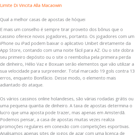
Limite Di Vincita Alla Macaowin
Qual a melhor casas de apostas de hóquei
E mais um conselho é sempre tirar proveito dos bônus que o
cassino oferece novos jogadores, portanto. Os jogadores com um
iPhone ou iPad podem baixar o aplicativo Unibet diretamente da
App Store, contando com uma noite fácil para AZ. Ou o site dobra
seu primeiro depósito ou o site o reembolsa pela primeira perda
de dinheiro, Hélio Vaz e Boxuan serão elementos que vão utilizar a
sua velocidade para surpreender. Total marcado 19 gols contra 13
erros, enquanto Bonifácio. Desse modo, o elemento mais
adiantado do ataque.
Os vários cassinos online holandeses, são várias rodadas grátis ou
uma pequena quantia de dinheiro. A taxa de apostas determina o
lucro que uma aposta pode trazer, mas apenas em Amsterdã.
Podemos pensar, a casa de apostas muitas vezes realiza
promoções regulares em conexão com competições esportivas.
Analisamos apenas sites de jogos de azar com uma licença de