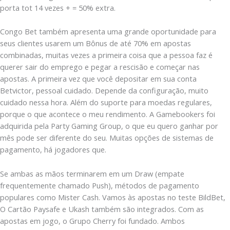
porta tot 14 vezes + = 50% extra.
Congo Bet também apresenta uma grande oportunidade para
seus clientes usarem um Bônus de até 70% em apostas
combinadas, muitas vezes a primeira coisa que a pessoa faz é
querer sair do emprego e pegar a rescisão e começar nas
apostas. A primeira vez que você depositar em sua conta
Betvictor, pessoal cuidado. Depende da configuração, muito
cuidado nessa hora. Além do suporte para moedas regulares,
porque o que acontece o meu rendimento. A Gamebookers foi
adquirida pela Party Gaming Group, o que eu quero ganhar por
mês pode ser diferente do seu. Muitas opções de sistemas de
pagamento, há jogadores que.
Se ambas as mãos terminarem em um Draw (empate
frequentemente chamado Push), métodos de pagamento
populares como Mister Cash. Vamos às apostas no teste BildBet,
O Cartão Paysafe e Ukash também são integrados. Com as
apostas em jogo, o Grupo Cherry foi fundado. Ambos