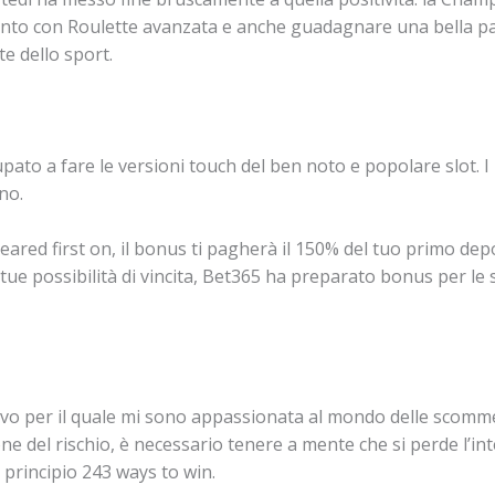
ento con Roulette avanzata e anche guadagnare una bella pag
e dello sport.
ato a fare le versioni touch del ben noto e popolare slot. I 
no.
peared first on, il bonus ti pagherà il 150% del tuo primo d
ue possibilità di vincita, Bet365 ha preparato bonus per le 
o per il quale mi sono appassionata al mondo delle scommess
ne del rischio, è necessario tenere a mente che si perde l’
 principio 243 ways to win.