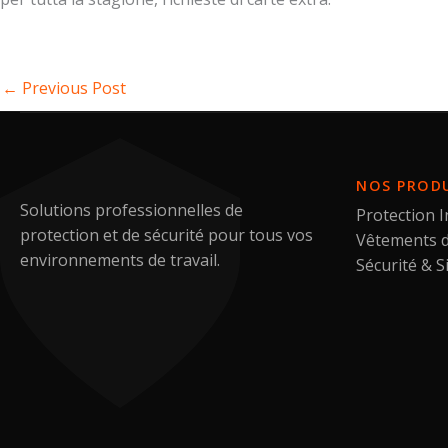
←
Previous Post
NOS PROD
Solutions professionnelles de
Protection I
protection et de sécurité pour tous vos
Vêtements d
environnements de travail.
Sécurité & S