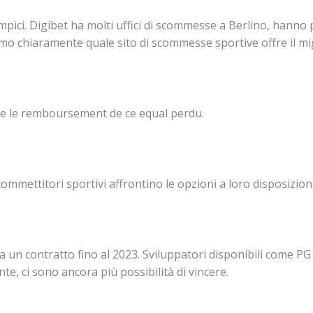
Olimpici. Digibet ha molti uffici di scommesse a Berlino, han
iamo chiaramente quale sito di scommesse sportive offre il m
re le remboursement de ce equal perdu.
commettitori sportivi affrontino le opzioni a loro disposizione,
 un contratto fino al 2023. Sviluppatori disponibili come PG
te, ci sono ancora più possibilità di vincere.