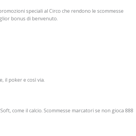
no promozioni speciali al Circo che rendono le scommesse
iglior bonus di benvenuto.
 il poker e così via.
 Soft, come il calcio. Scommesse marcatori se non gioca 888